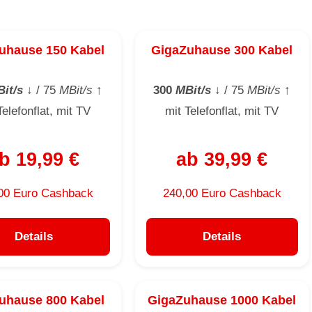
uhause 150 Kabel
GigaZuhause 300 Kabel
it/s
↓
/ 75
MBit/s
↑
300
MBit/s
↓
/ 75
MBit/s
↑
Telefonflat, mit TV
mit Telefonflat, mit TV
b 19,99 €
ab 39,99 €
00 Euro Cashback
240,00 Euro Cashback
Details
Details
uhause 800 Kabel
GigaZuhause 1000 Kabel