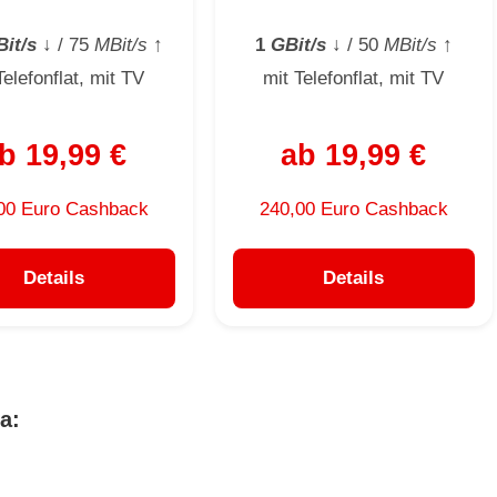
it/s
↓
/ 75
MBit/s
↑
1
GBit/s
↓
/ 50
MBit/s
↑
Telefonflat, mit TV
mit Telefonflat, mit TV
b 19,99 €
ab 19,99 €
00 Euro Cashback
240,00 Euro Cashback
Details
Details
a: