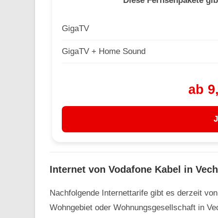
Diese Fernsehpakete gib
GigaTV
GigaTV + Home Sound
ab 9
J
Internet von Vodafone Kabel in Vech
Nachfolgende Internettarife gibt es derzeit vo
Wohngebiet oder Wohnungsgesellschaft in Vech