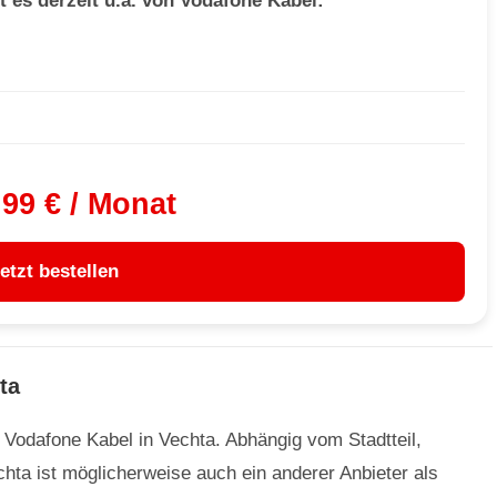
t es derzeit u.a. von Vodafone Kabel:
,99 € / Monat
etzt bestellen
ta
n Vodafone Kabel in Vechta. Abhängig vom Stadtteil,
ta ist möglicherweise auch ein anderer Anbieter als