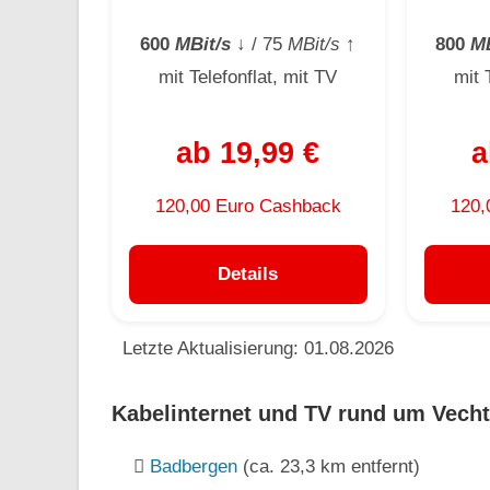
600
MBit/s
↓
/ 75
MBit/s
↑
800
MB
mit Telefonflat, mit TV
mit 
ab 19,99 €
a
120,00 Euro Cashback
120,
Details
Letzte Aktualisierung: 01.08.2026
Kabelinternet und TV rund um Vecht
Badbergen
(ca. 23,3 km entfernt)