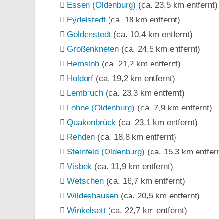
Essen (Oldenburg)
(ca. 23,5 km entfernt)
Eydelstedt
(ca. 18 km entfernt)
Goldenstedt
(ca. 10,4 km entfernt)
Großenkneten
(ca. 24,5 km entfernt)
Hemsloh
(ca. 21,2 km entfernt)
Holdorf
(ca. 19,2 km entfernt)
Lembruch
(ca. 23,3 km entfernt)
Lohne (Oldenburg)
(ca. 7,9 km entfernt)
Quakenbrück
(ca. 23,1 km entfernt)
Rehden
(ca. 18,8 km entfernt)
Steinfeld (Oldenburg)
(ca. 15,3 km entfern
Visbek
(ca. 11,9 km entfernt)
Wetschen
(ca. 16,7 km entfernt)
Wildeshausen
(ca. 20,5 km entfernt)
Winkelsett
(ca. 22,7 km entfernt)