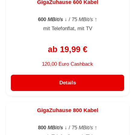
GigaZuhause 600 Kabel
600
MBit/s
↓
/ 75
MBit/s
↑
mit Telefonflat, mit TV
ab 19,99 €
120,00 Euro Cashback
Details
GigaZuhause 800 Kabel
800
MBit/s
↓
/ 75
MBit/s
↑