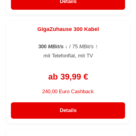
Details
GigaZuhause 300 Kabel
300
MBit/s
↓
/ 75
MBit/s
↑
mit Telefonflat, mit TV
ab 39,99 €
240,00 Euro Cashback
Details