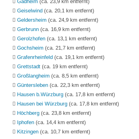
Gädheim
(ca. 23,9 km entfernt)
Geiselwind
(ca. 20,1 km entfernt)
Geldersheim
(ca. 24,9 km entfernt)
Gerbrunn
(ca. 16,9 km entfernt)
Gerolzhofen
(ca. 13,1 km entfernt)
Gochsheim
(ca. 21,7 km entfernt)
Grafenrheinfeld
(ca. 19,1 km entfernt)
Grettstadt
(ca. 19 km entfernt)
Großlangheim
(ca. 8,5 km entfernt)
Güntersleben
(ca. 22,3 km entfernt)
Hausen b.Würzburg
(ca. 17,8 km entfernt)
Hausen bei Würzburg
(ca. 17,8 km entfernt)
Höchberg
(ca. 23,8 km entfernt)
Iphofen
(ca. 14,4 km entfernt)
Kitzingen
(ca. 10,7 km entfernt)