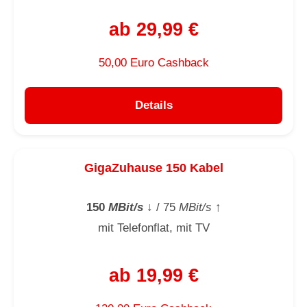
ab 29,99 €
50,00 Euro Cashback
Details
GigaZuhause 150 Kabel
150
MBit/s
↓
/ 75
MBit/s
↑
mit Telefonflat, mit TV
ab 19,99 €