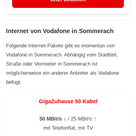
Internet von Vodafone in Sommerach
Folgende Internet-Pakete gibt es momentan von
Vodafone in Sommerach. Abhängig vom Stadtteil,
Straße oder Vermieter in Sommerach ist
möglicherweise ein anderer Anbieter als Vodafone
befugt.
GigaZuhause 50 Kabel
50
MBit/s
↓
/ 25
MBit/s
↑
mit Telefonflat, mit TV