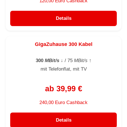
120,00 Euro Cashback
Details
GigaZuhause 300 Kabel
300
MBit/s
↓
/ 75
MBit/s
↑
mit Telefonflat, mit TV
ab 39,99 €
240,00 Euro Cashback
Details