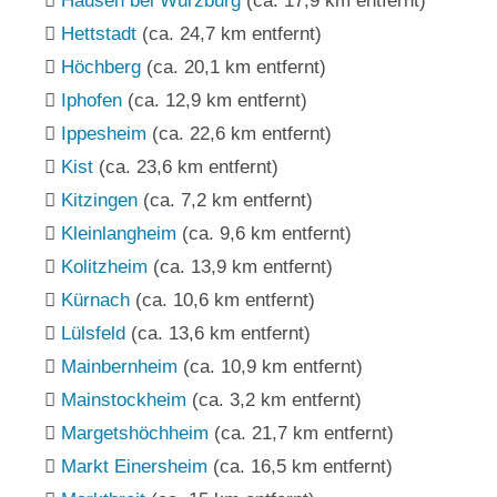
Hausen bei Würzburg
(ca. 17,9 km entfernt)
Hettstadt
(ca. 24,7 km entfernt)
Höchberg
(ca. 20,1 km entfernt)
Iphofen
(ca. 12,9 km entfernt)
Ippesheim
(ca. 22,6 km entfernt)
Kist
(ca. 23,6 km entfernt)
Kitzingen
(ca. 7,2 km entfernt)
Kleinlangheim
(ca. 9,6 km entfernt)
Kolitzheim
(ca. 13,9 km entfernt)
Kürnach
(ca. 10,6 km entfernt)
Lülsfeld
(ca. 13,6 km entfernt)
Mainbernheim
(ca. 10,9 km entfernt)
Mainstockheim
(ca. 3,2 km entfernt)
Margetshöchheim
(ca. 21,7 km entfernt)
Markt Einersheim
(ca. 16,5 km entfernt)