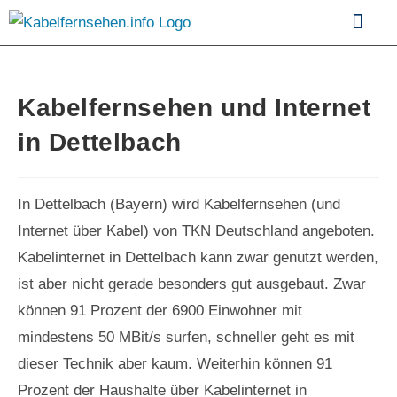
Kabelfernsehen im Vergle
Kabelfernsehen und Internet
in Dettelbach
In Dettelbach (Bayern) wird Kabelfernsehen (und
Internet über Kabel) von TKN Deutschland angeboten.
Kabelinternet in Dettelbach kann zwar genutzt werden,
ist aber nicht gerade besonders gut ausgebaut. Zwar
können 91 Prozent der 6900 Einwohner mit
mindestens 50 MBit/s surfen, schneller geht es mit
dieser Technik aber kaum. Weiterhin können 91
Prozent der Haushalte über Kabelinternet in