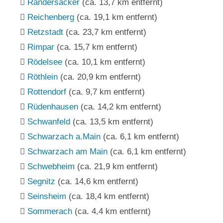
Randersacker
(ca. 13,7 km entfernt)
Reichenberg
(ca. 19,1 km entfernt)
Retzstadt
(ca. 23,7 km entfernt)
Rimpar
(ca. 15,7 km entfernt)
Rödelsee
(ca. 10,1 km entfernt)
Röthlein
(ca. 20,9 km entfernt)
Rottendorf
(ca. 9,7 km entfernt)
Rüdenhausen
(ca. 14,2 km entfernt)
Schwanfeld
(ca. 13,5 km entfernt)
Schwarzach a.Main
(ca. 6,1 km entfernt)
Schwarzach am Main
(ca. 6,1 km entfernt)
Schwebheim
(ca. 21,9 km entfernt)
Segnitz
(ca. 14,6 km entfernt)
Seinsheim
(ca. 18,4 km entfernt)
Sommerach
(ca. 4,4 km entfernt)