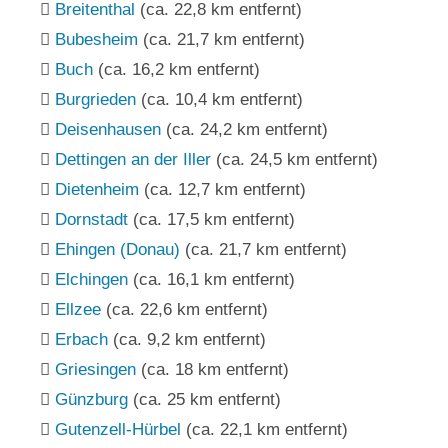
Breitenthal
(ca. 22,8 km entfernt)
Bubesheim
(ca. 21,7 km entfernt)
Buch
(ca. 16,2 km entfernt)
Burgrieden
(ca. 10,4 km entfernt)
Deisenhausen
(ca. 24,2 km entfernt)
Dettingen an der Iller
(ca. 24,5 km entfernt)
Dietenheim
(ca. 12,7 km entfernt)
Dornstadt
(ca. 17,5 km entfernt)
Ehingen (Donau)
(ca. 21,7 km entfernt)
Elchingen
(ca. 16,1 km entfernt)
Ellzee
(ca. 22,6 km entfernt)
Erbach
(ca. 9,2 km entfernt)
Griesingen
(ca. 18 km entfernt)
Günzburg
(ca. 25 km entfernt)
Gutenzell-Hürbel
(ca. 22,1 km entfernt)