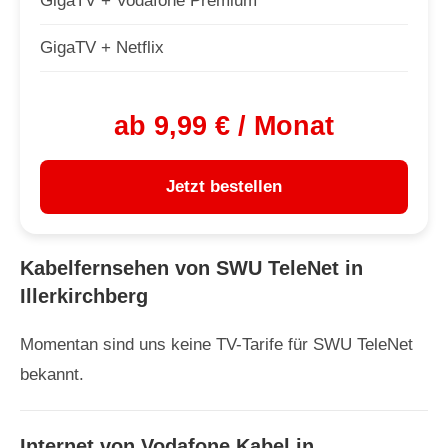
GigaTV + Vodafone Premium
GigaTV + Netflix
ab 9,99 € / Monat
Jetzt bestellen
Kabelfernsehen von SWU TeleNet in
Illerkirchberg
Momentan sind uns keine TV-Tarife für SWU TeleNet
bekannt.
Internet von Vodafone Kabel in