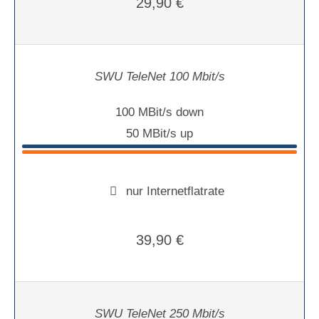
29,90 €
SWU TeleNet 100 Mbit/s
100 MBit/s down
50 MBit/s up
nur Internetflatrate
39,90 €
SWU TeleNet 250 Mbit/s