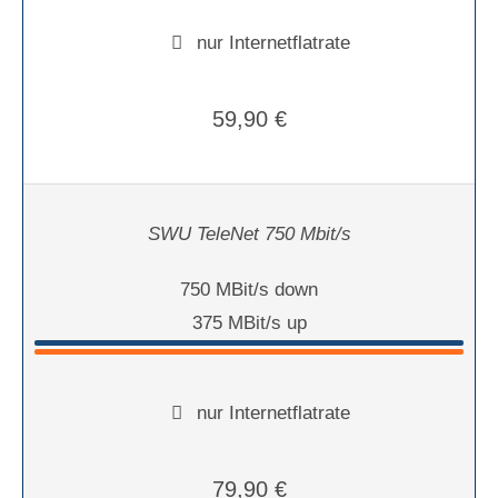
nur Internetflatrate
59,90 €
SWU TeleNet 750 Mbit/s
750 MBit/s down
375 MBit/s up
nur Internetflatrate
79,90 €