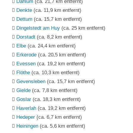
Dahlum
(ca. 21,7 km entfernt)
Denkte
(ca. 11,9 km entfernt)
Dettum
(ca. 15,7 km entfernt)
Dingelstedt am Huy
(ca. 25 km entfernt)
Dorstadt
(ca. 8,2 km entfernt)
Elbe
(ca. 24,4 km entfernt)
Erkerode
(ca. 20,5 km entfernt)
Evessen
(ca. 19,2 km entfernt)
Flöthe
(ca. 10,3 km entfernt)
Gevensleben
(ca. 15,7 km entfernt)
Gielde
(ca. 7,8 km entfernt)
Goslar
(ca. 18,3 km entfernt)
Haverlah
(ca. 19,2 km entfernt)
Hedeper
(ca. 6,7 km entfernt)
Heiningen
(ca. 5,6 km entfernt)