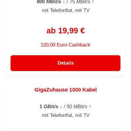
800
MBit/s
↓
/ 75
MBit/s
↑
mit Telefonflat, mit TV
ab 19,99 €
120,00 Euro Cashback
Details
GigaZuhause 1000 Kabel
1
GBit/s
↓
/ 50
MBit/s
↑
mit Telefonflat, mit TV