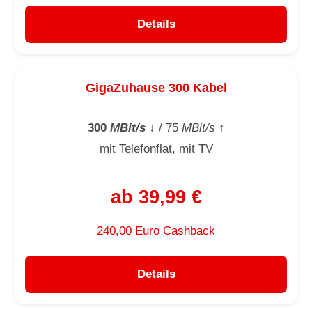
Details
GigaZuhause 300 Kabel
300
MBit/s
↓
/ 75
MBit/s
↑
mit Telefonflat, mit TV
ab 39,99 €
240,00 Euro Cashback
Details