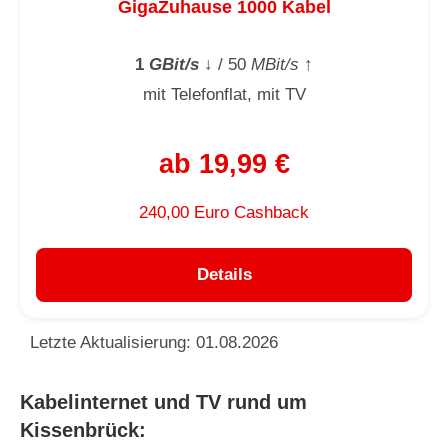
GigaZuhause 1000 Kabel
1
GBit/s
↓
/ 50
MBit/s
↑
mit Telefonflat, mit TV
ab 19,99 €
240,00 Euro Cashback
Details
Letzte Aktualisierung: 01.08.2026
Kabelinternet und TV rund um
Kissenbrück: