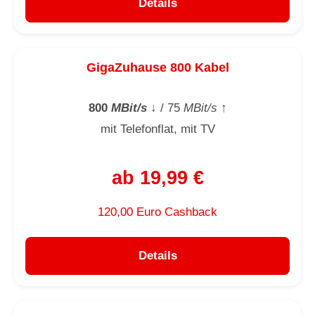
Details
GigaZuhause 800 Kabel
800
MBit/s
↓
/ 75
MBit/s
↑
mit Telefonflat, mit TV
ab 19,99 €
120,00 Euro Cashback
Details