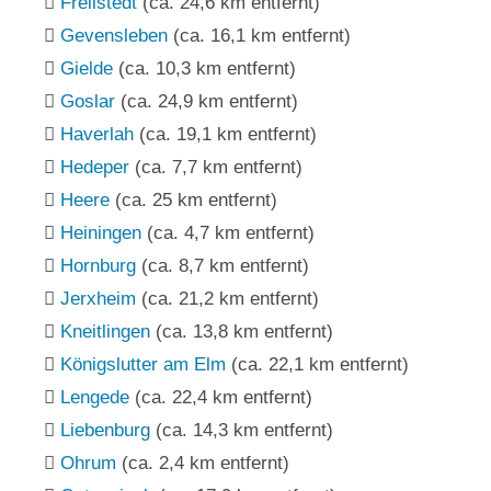
Frellstedt
(ca. 24,6 km entfernt)
Gevensleben
(ca. 16,1 km entfernt)
Gielde
(ca. 10,3 km entfernt)
Goslar
(ca. 24,9 km entfernt)
Haverlah
(ca. 19,1 km entfernt)
Hedeper
(ca. 7,7 km entfernt)
Heere
(ca. 25 km entfernt)
Heiningen
(ca. 4,7 km entfernt)
Hornburg
(ca. 8,7 km entfernt)
Jerxheim
(ca. 21,2 km entfernt)
Kneitlingen
(ca. 13,8 km entfernt)
Königslutter am Elm
(ca. 22,1 km entfernt)
Lengede
(ca. 22,4 km entfernt)
Liebenburg
(ca. 14,3 km entfernt)
Ohrum
(ca. 2,4 km entfernt)