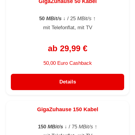
GigaZuhause 50 Kabel
50
MBit/s
↓
/ 25
MBit/s
↑
mit Telefonflat, mit TV
ab 29,99 €
50,00 Euro Cashback
Details
GigaZuhause 150 Kabel
150
MBit/s
↓
/ 75
MBit/s
↑