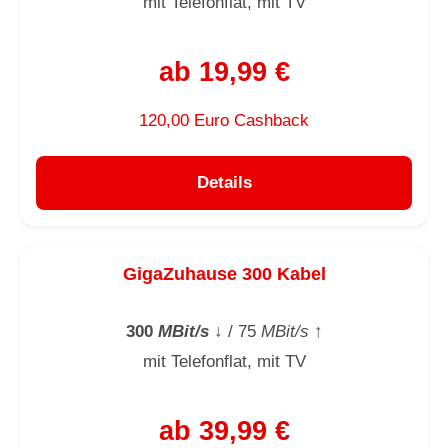
mit Telefonflat, mit TV
ab 19,99 €
120,00 Euro Cashback
Details
GigaZuhause 300 Kabel
300
MBit/s
↓
/ 75
MBit/s
↑
mit Telefonflat, mit TV
ab 39,99 €