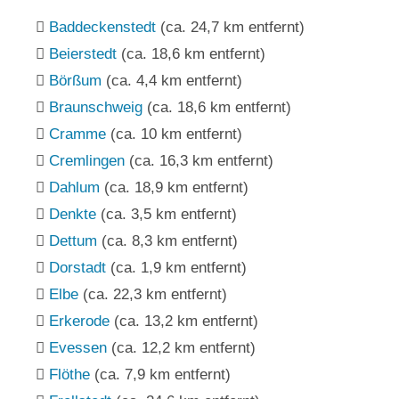
Baddeckenstedt
(ca. 24,7 km entfernt)
Beierstedt
(ca. 18,6 km entfernt)
Börßum
(ca. 4,4 km entfernt)
Braunschweig
(ca. 18,6 km entfernt)
Cramme
(ca. 10 km entfernt)
Cremlingen
(ca. 16,3 km entfernt)
Dahlum
(ca. 18,9 km entfernt)
Denkte
(ca. 3,5 km entfernt)
Dettum
(ca. 8,3 km entfernt)
Dorstadt
(ca. 1,9 km entfernt)
Elbe
(ca. 22,3 km entfernt)
Erkerode
(ca. 13,2 km entfernt)
Evessen
(ca. 12,2 km entfernt)
Flöthe
(ca. 7,9 km entfernt)