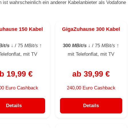
en ist wahrscheinlich ein anderer Kabelanbieter als Vodafone
uhause 150 Kabel
GigaZuhause 300 Kabel
it/s
↓
/ 75
MBit/s
↑
300
MBit/s
↓
/ 75
MBit/s
↑
Telefonflat, mit TV
mit Telefonflat, mit TV
b 19,99 €
ab 39,99 €
00 Euro Cashback
240,00 Euro Cashback
Details
Details