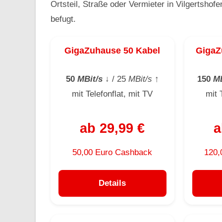
Ortsteil, Straße oder Vermieter in Vilgertshof
befugt.
GigaZuhause 50 Kabel
GigaZ
50
MBit/s
↓
/ 25
MBit/s
↑
150
MB
mit Telefonflat, mit TV
mit 
ab 29,99 €
a
50,00 Euro Cashback
120,
Details