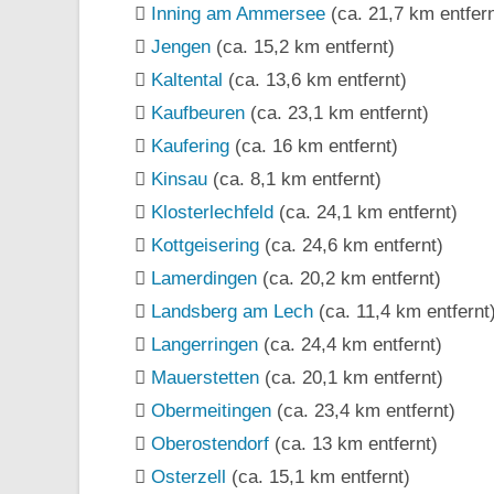
Inning am Ammersee
(ca. 21,7 km entfern
Jengen
(ca. 15,2 km entfernt)
Kaltental
(ca. 13,6 km entfernt)
Kaufbeuren
(ca. 23,1 km entfernt)
Kaufering
(ca. 16 km entfernt)
Kinsau
(ca. 8,1 km entfernt)
Klosterlechfeld
(ca. 24,1 km entfernt)
Kottgeisering
(ca. 24,6 km entfernt)
Lamerdingen
(ca. 20,2 km entfernt)
Landsberg am Lech
(ca. 11,4 km entfernt
Langerringen
(ca. 24,4 km entfernt)
Mauerstetten
(ca. 20,1 km entfernt)
Obermeitingen
(ca. 23,4 km entfernt)
Oberostendorf
(ca. 13 km entfernt)
Osterzell
(ca. 15,1 km entfernt)