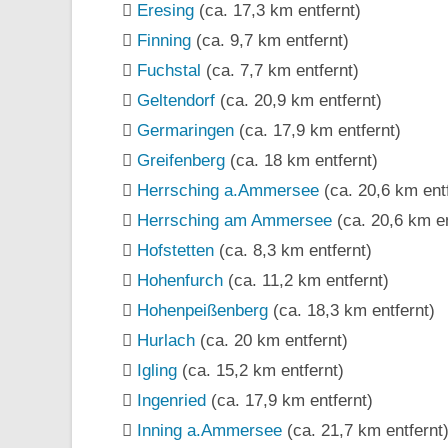
Eresing
(ca. 17,3 km entfernt)
Finning
(ca. 9,7 km entfernt)
Fuchstal
(ca. 7,7 km entfernt)
Geltendorf
(ca. 20,9 km entfernt)
Germaringen
(ca. 17,9 km entfernt)
Greifenberg
(ca. 18 km entfernt)
Herrsching a.Ammersee
(ca. 20,6 km ent
Herrsching am Ammersee
(ca. 20,6 km en
Hofstetten
(ca. 8,3 km entfernt)
Hohenfurch
(ca. 11,2 km entfernt)
Hohenpeißenberg
(ca. 18,3 km entfernt)
Hurlach
(ca. 20 km entfernt)
Igling
(ca. 15,2 km entfernt)
Ingenried
(ca. 17,9 km entfernt)
Inning a.Ammersee
(ca. 21,7 km entfernt