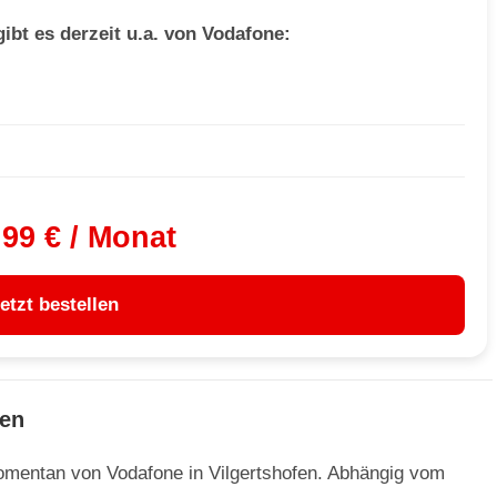
gibt es derzeit u.a. von Vodafone:
,99 € / Monat
etzt bestellen
fen
omentan von Vodafone in Vilgertshofen. Abhängig vom