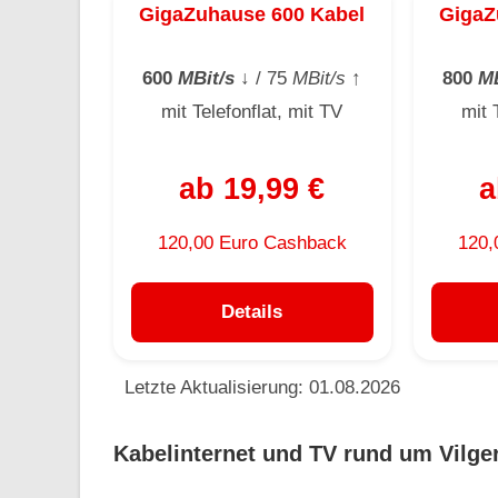
GigaZuhause 600 Kabel
GigaZ
600
MBit/s
↓
/ 75
MBit/s
↑
800
MB
mit Telefonflat, mit TV
mit 
ab 19,99 €
a
120,00 Euro Cashback
120,
Details
Letzte Aktualisierung: 01.08.2026
Kabelinternet und TV rund um Vilge