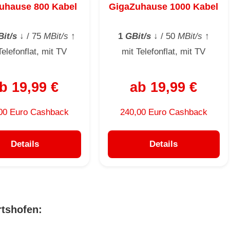
uhause 800 Kabel
GigaZuhause 1000 Kabel
it/s
↓
/ 75
MBit/s
↑
1
GBit/s
↓
/ 50
MBit/s
↑
Telefonflat, mit TV
mit Telefonflat, mit TV
b 19,99 €
ab 19,99 €
00 Euro Cashback
240,00 Euro Cashback
Details
Details
rtshofen: