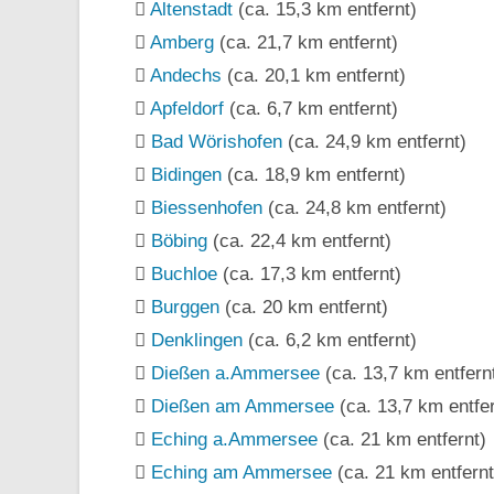
Altenstadt
(ca. 15,3 km entfernt)
Amberg
(ca. 21,7 km entfernt)
Andechs
(ca. 20,1 km entfernt)
Apfeldorf
(ca. 6,7 km entfernt)
Bad Wörishofen
(ca. 24,9 km entfernt)
Bidingen
(ca. 18,9 km entfernt)
Biessenhofen
(ca. 24,8 km entfernt)
Böbing
(ca. 22,4 km entfernt)
Buchloe
(ca. 17,3 km entfernt)
Burggen
(ca. 20 km entfernt)
Denklingen
(ca. 6,2 km entfernt)
Dießen a.Ammersee
(ca. 13,7 km entfern
Dießen am Ammersee
(ca. 13,7 km entfer
Eching a.Ammersee
(ca. 21 km entfernt)
Eching am Ammersee
(ca. 21 km entfernt