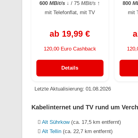
600
MBit/s
↓
/ 75
MBit/s
↑
800
MB
mit Telefonflat, mit TV
mit 
ab 19,99 €
a
120,00 Euro Cashback
120,
Details
Letzte Aktualisierung: 01.08.2026
Kabelinternet und TV rund um Verc
Alt Sührkow
(ca. 17,5 km entfernt)
Alt Tellin
(ca. 22,7 km entfernt)