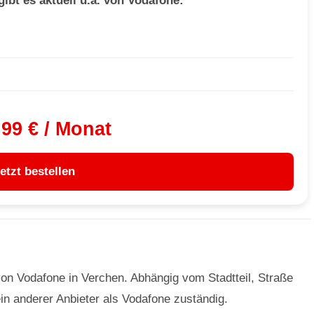
ibt es aktuell u.a. von Vodafone:
,99 € / Monat
etzt bestellen
von Vodafone in Verchen. Abhängig vom Stadtteil, Straße
ein anderer Anbieter als Vodafone zuständig.