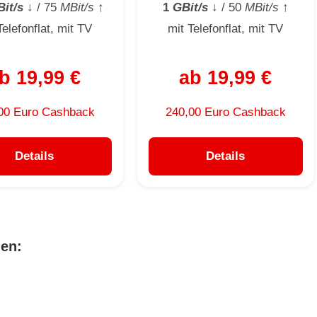
it/s
↓
/ 75
MBit/s
↑
1
GBit/s
↓
/ 50
MBit/s
↑
Telefonflat, mit TV
mit Telefonflat, mit TV
b 19,99 €
ab 19,99 €
00 Euro Cashback
240,00 Euro Cashback
Details
Details
hen: