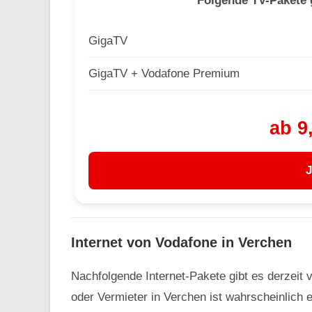
Folgende TV-Pakete g
GigaTV
GigaTV + Vodafone Premium
ab 9
J
Internet von Vodafone in Verchen
Nachfolgende Internet-Pakete gibt es derzeit 
oder Vermieter in Verchen ist wahrscheinlich 