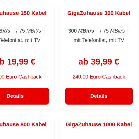
uhause 150 Kabel
GigaZuhause 300 Kabel
it/s
↓
/ 75
MBit/s
↑
300
MBit/s
↓
/ 75
MBit/s
↑
Telefonflat, mit TV
mit Telefonflat, mit TV
b 19,99 €
ab 39,99 €
00 Euro Cashback
240,00 Euro Cashback
Details
Details
uhause 800 Kabel
GigaZuhause 1000 Kabel