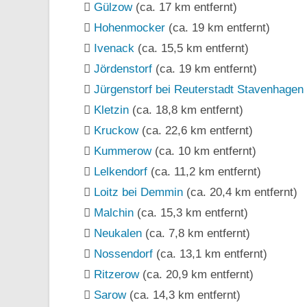
Gülzow
(ca. 17 km entfernt)
Hohenmocker
(ca. 19 km entfernt)
Ivenack
(ca. 15,5 km entfernt)
Jördenstorf
(ca. 19 km entfernt)
Jürgenstorf bei Reuterstadt Stavenhagen
Kletzin
(ca. 18,8 km entfernt)
Kruckow
(ca. 22,6 km entfernt)
Kummerow
(ca. 10 km entfernt)
Lelkendorf
(ca. 11,2 km entfernt)
Loitz bei Demmin
(ca. 20,4 km entfernt)
Malchin
(ca. 15,3 km entfernt)
Neukalen
(ca. 7,8 km entfernt)
Nossendorf
(ca. 13,1 km entfernt)
Ritzerow
(ca. 20,9 km entfernt)
Sarow
(ca. 14,3 km entfernt)