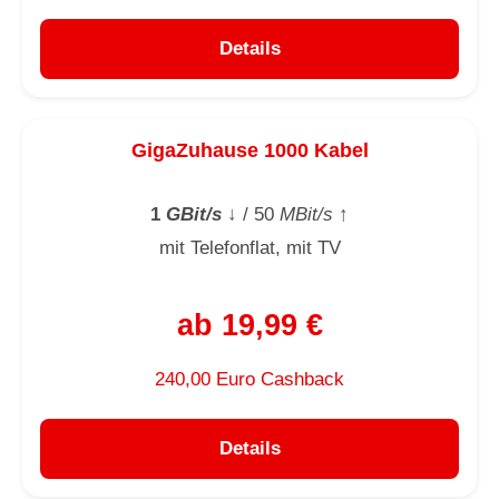
Details
GigaZuhause 1000 Kabel
1
GBit/s
↓
/ 50
MBit/s
↑
mit Telefonflat, mit TV
ab 19,99 €
240,00 Euro Cashback
Details