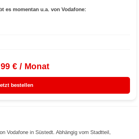
bt es momentan u.a. von Vodafone:
,99 € / Monat
etzt bestellen
von Vodafone in Süstedt. Abhängig vom Stadtteil,