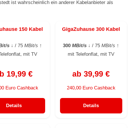
edt ist wahrscheinlich ein anderer Kabelanbieter als
uhause 150 Kabel
GigaZuhause 300 Kabel
it/s
↓
/ 75
MBit/s
↑
300
MBit/s
↓
/ 75
MBit/s
↑
Telefonflat, mit TV
mit Telefonflat, mit TV
b 19,99 €
ab 39,99 €
00 Euro Cashback
240,00 Euro Cashback
Details
Details