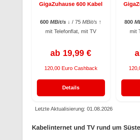
GigaZuhause 600 Kabel
GigaZ
600
MBit/s
↓
/ 75
MBit/s
↑
800
MB
mit Telefonflat, mit TV
mit 
ab 19,99 €
a
120,00 Euro Cashback
120,
Details
Letzte Aktualisierung: 01.08.2026
Kabelinternet und TV rund um Süste