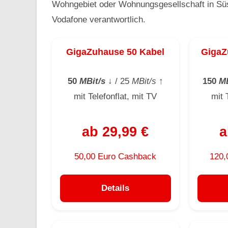
Wohngebiet oder Wohnungsgesellschaft in Süst
Vodafone verantwortlich.
GigaZuhause 50 Kabel
GigaZ
50
MBit/s
↓
/ 25
MBit/s
↑
150
MB
mit Telefonflat, mit TV
mit 
ab 29,99 €
a
50,00 Euro Cashback
120,
Details