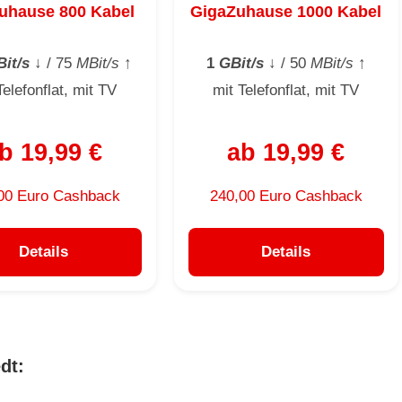
uhause 800 Kabel
GigaZuhause 1000 Kabel
it/s
↓
/ 75
MBit/s
↑
1
GBit/s
↓
/ 50
MBit/s
↑
Telefonflat, mit TV
mit Telefonflat, mit TV
b 19,99 €
ab 19,99 €
00 Euro Cashback
240,00 Euro Cashback
Details
Details
dt: