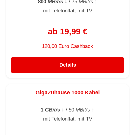
800
MBit/s
↓
/ 75
MBit/s
↑
mit Telefonflat, mit TV
ab 19,99 €
120,00 Euro Cashback
Details
GigaZuhause 1000 Kabel
1
GBit/s
↓
/ 50
MBit/s
↑
mit Telefonflat, mit TV