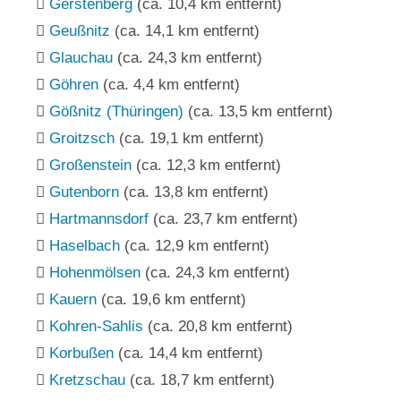
Gerstenberg
(ca. 10,4 km entfernt)
Geußnitz
(ca. 14,1 km entfernt)
Glauchau
(ca. 24,3 km entfernt)
Göhren
(ca. 4,4 km entfernt)
Gößnitz (Thüringen)
(ca. 13,5 km entfernt)
Groitzsch
(ca. 19,1 km entfernt)
Großenstein
(ca. 12,3 km entfernt)
Gutenborn
(ca. 13,8 km entfernt)
Hartmannsdorf
(ca. 23,7 km entfernt)
Haselbach
(ca. 12,9 km entfernt)
Hohenmölsen
(ca. 24,3 km entfernt)
Kauern
(ca. 19,6 km entfernt)
Kohren-Sahlis
(ca. 20,8 km entfernt)
Korbußen
(ca. 14,4 km entfernt)
Kretzschau
(ca. 18,7 km entfernt)