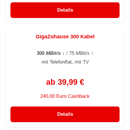
Details
GigaZuhause 300 Kabel
300
MBit/s
↓
/ 75
MBit/s
↑
mit Telefonflat, mit TV
ab 39,99 €
240,00 Euro Cashback
Details