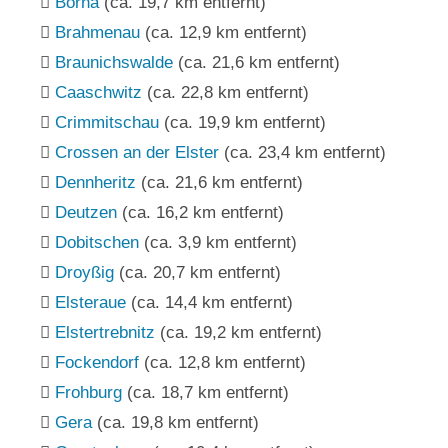
Borna
(ca. 19,7 km entfernt)
Brahmenau
(ca. 12,9 km entfernt)
Braunichswalde
(ca. 21,6 km entfernt)
Caaschwitz
(ca. 22,8 km entfernt)
Crimmitschau
(ca. 19,9 km entfernt)
Crossen an der Elster
(ca. 23,4 km entfernt)
Dennheritz
(ca. 21,6 km entfernt)
Deutzen
(ca. 16,2 km entfernt)
Dobitschen
(ca. 3,9 km entfernt)
Droyßig
(ca. 20,7 km entfernt)
Elsteraue
(ca. 14,4 km entfernt)
Elstertrebnitz
(ca. 19,2 km entfernt)
Fockendorf
(ca. 12,8 km entfernt)
Frohburg
(ca. 18,7 km entfernt)
Gera
(ca. 19,8 km entfernt)