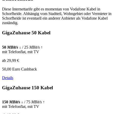
Diese Internettarife gibt es momentan von Vodafone Kabel in
Schorfheide. Abhängig vom Stadtteil, Wohngebiet oder Vermieter in
Schorfheide ist eventuell ein anderer Anbieter als Vodafone Kabel
zuständig.
GigaZuhause 50 Kabel
50
MBit/s
↓
/ 25
MBit/s
↑
mit Telefonflat, mit TV
ab 29,99 €
50,00 Euro Cashback
Details
GigaZuhause 150 Kabel
150
MBit/s
↓
/ 75
MBit/s
↑
mit Telefonflat, mit TV