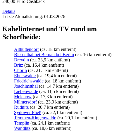
240,00 Euro Cashback
Details
Letzte Aktualisierung: 01.08.2026
Kabelinternet und TV rund um
Schorfheide:
Althüttendorf
(ca. 18 km entfernt)
Biesenthal bei Bernau bei Berlin
(ca. 16 km entfernt)
Breydin
(ca. 23,9 km entfernt)
Britz
(ca. 16,4 km entfernt)
Chorin
(ca. 21,1 km entfernt)
Eberswalde
(ca. 19,4 km entfernt)
Friedrichswalde
(ca. 18 km entfernt)
Joachimsthal
(ca. 14,7 km entfernt)
Liebenwalde
(ca. 11,5 km entfernt)
Melchow
(ca. 17,3 km entfernt)
Milmersdorf
(ca. 23,9 km entfernt)
Rüdnitz
(ca. 20,7 km entfernt)
Sydower Fließ
(ca. 22,1 km entfernt)
Temmen-Ringenwalde
(ca. 20,1 km entfernt)
Templin
(ca. 24,1 km entfernt)
Wandlitz
(ca. 18,6 km entfernt)