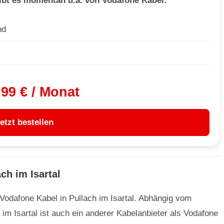
ibt es momentan u.a. von Vodafone Kabel:
nd
,99 € / Monat
etzt bestellen
ch im Isartal
 Vodafone Kabel in Pullach im Isartal. Abhängig vom
 im Isartal ist auch ein anderer Kabelanbieter als Vodafone