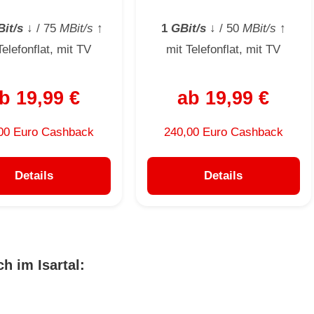
it/s
↓
/ 75
MBit/s
↑
1
GBit/s
↓
/ 50
MBit/s
↑
Telefonflat, mit TV
mit Telefonflat, mit TV
b 19,99 €
ab 19,99 €
00 Euro Cashback
240,00 Euro Cashback
Details
Details
h im Isartal: