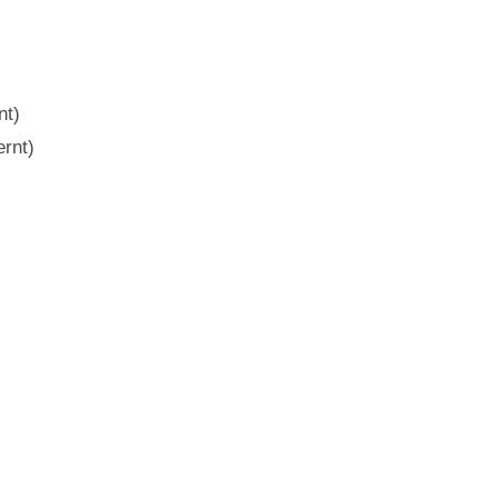
nt)
ernt)