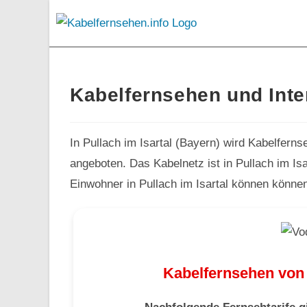
Kabelfernsehen und Inter
In Pullach im Isartal (Bayern) wird Kabelfern
angeboten. Das Kabelnetz ist in Pullach im Is
Einwohner in Pullach im Isartal können können
Kabelfernsehen von 