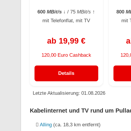
600
MBit/s
↓
/ 75
MBit/s
↑
800
MB
mit Telefonflat, mit TV
mit 
ab 19,99 €
a
120,00 Euro Cashback
120,
Details
Letzte Aktualisierung: 01.08.2026
Kabelinternet und TV rund um Pullac
Alling
(ca. 18,3 km entfernt)