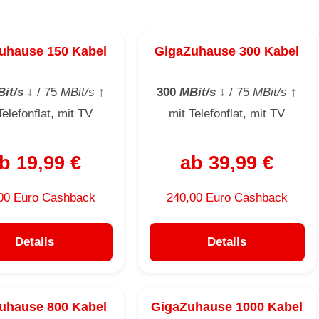
uhause 150 Kabel
GigaZuhause 300 Kabel
it/s
↓
/ 75
MBit/s
↑
300
MBit/s
↓
/ 75
MBit/s
↑
Telefonflat, mit TV
mit Telefonflat, mit TV
b 19,99 €
ab 39,99 €
00 Euro Cashback
240,00 Euro Cashback
Details
Details
uhause 800 Kabel
GigaZuhause 1000 Kabel