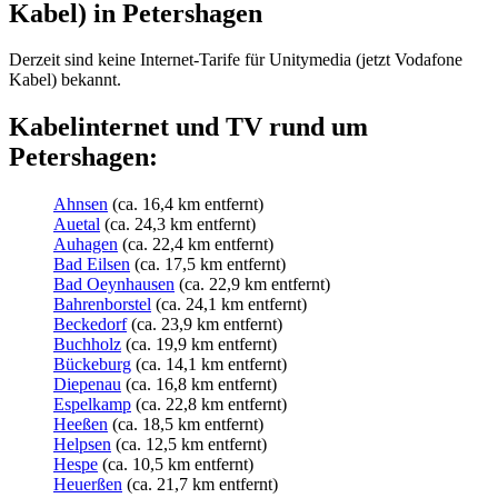
Kabel) in Petershagen
Derzeit sind keine Internet-Tarife für Unitymedia (jetzt Vodafone
Kabel) bekannt.
Kabelinternet und TV rund um
Petershagen:
Ahnsen
(ca. 16,4 km entfernt)
Auetal
(ca. 24,3 km entfernt)
Auhagen
(ca. 22,4 km entfernt)
Bad Eilsen
(ca. 17,5 km entfernt)
Bad Oeynhausen
(ca. 22,9 km entfernt)
Bahrenborstel
(ca. 24,1 km entfernt)
Beckedorf
(ca. 23,9 km entfernt)
Buchholz
(ca. 19,9 km entfernt)
Bückeburg
(ca. 14,1 km entfernt)
Diepenau
(ca. 16,8 km entfernt)
Espelkamp
(ca. 22,8 km entfernt)
Heeßen
(ca. 18,5 km entfernt)
Helpsen
(ca. 12,5 km entfernt)
Hespe
(ca. 10,5 km entfernt)
Heuerßen
(ca. 21,7 km entfernt)