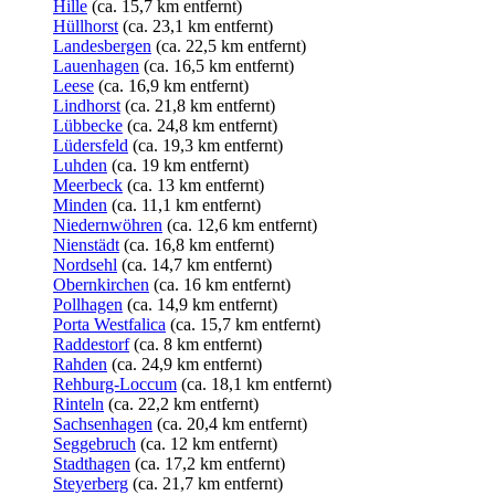
Hille
(ca. 15,7 km entfernt)
Hüllhorst
(ca. 23,1 km entfernt)
Landesbergen
(ca. 22,5 km entfernt)
Lauenhagen
(ca. 16,5 km entfernt)
Leese
(ca. 16,9 km entfernt)
Lindhorst
(ca. 21,8 km entfernt)
Lübbecke
(ca. 24,8 km entfernt)
Lüdersfeld
(ca. 19,3 km entfernt)
Luhden
(ca. 19 km entfernt)
Meerbeck
(ca. 13 km entfernt)
Minden
(ca. 11,1 km entfernt)
Niedernwöhren
(ca. 12,6 km entfernt)
Nienstädt
(ca. 16,8 km entfernt)
Nordsehl
(ca. 14,7 km entfernt)
Obernkirchen
(ca. 16 km entfernt)
Pollhagen
(ca. 14,9 km entfernt)
Porta Westfalica
(ca. 15,7 km entfernt)
Raddestorf
(ca. 8 km entfernt)
Rahden
(ca. 24,9 km entfernt)
Rehburg-Loccum
(ca. 18,1 km entfernt)
Rinteln
(ca. 22,2 km entfernt)
Sachsenhagen
(ca. 20,4 km entfernt)
Seggebruch
(ca. 12 km entfernt)
Stadthagen
(ca. 17,2 km entfernt)
Steyerberg
(ca. 21,7 km entfernt)