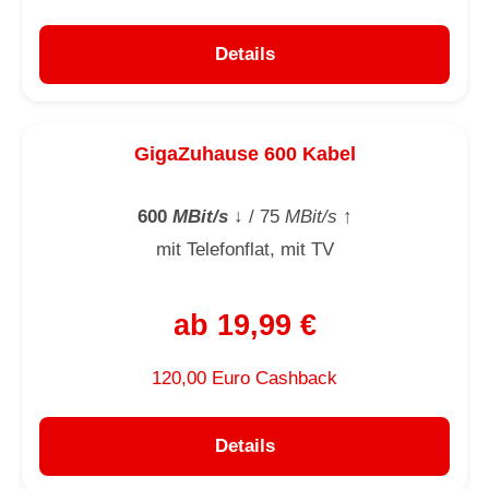
Details
GigaZuhause 600 Kabel
600
MBit/s
↓
/ 75
MBit/s
↑
mit Telefonflat, mit TV
ab 19,99 €
120,00 Euro Cashback
Details