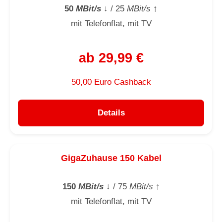
50
MBit/s
↓
/ 25
MBit/s
↑
mit Telefonflat, mit TV
ab 29,99 €
50,00 Euro Cashback
Details
GigaZuhause 150 Kabel
150
MBit/s
↓
/ 75
MBit/s
↑
mit Telefonflat, mit TV