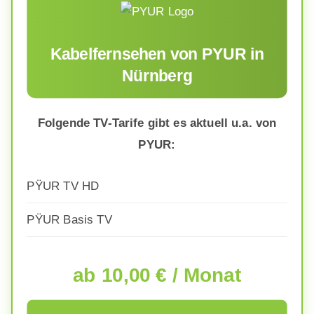
Kabelfernsehen von PYUR in
Nürnberg
Folgende TV-Tarife gibt es aktuell u.a. von
PYUR:
PŸUR TV HD
PŸUR Basis TV
ab 10,00 € / Monat