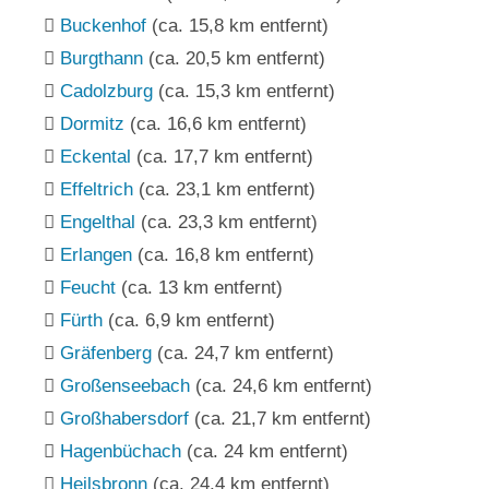
Buckenhof
(ca. 15,8 km entfernt)
Burgthann
(ca. 20,5 km entfernt)
Cadolzburg
(ca. 15,3 km entfernt)
Dormitz
(ca. 16,6 km entfernt)
Eckental
(ca. 17,7 km entfernt)
Effeltrich
(ca. 23,1 km entfernt)
Engelthal
(ca. 23,3 km entfernt)
Erlangen
(ca. 16,8 km entfernt)
Feucht
(ca. 13 km entfernt)
Fürth
(ca. 6,9 km entfernt)
Gräfenberg
(ca. 24,7 km entfernt)
Großenseebach
(ca. 24,6 km entfernt)
Großhabersdorf
(ca. 21,7 km entfernt)
Hagenbüchach
(ca. 24 km entfernt)
Heilsbronn
(ca. 24,4 km entfernt)