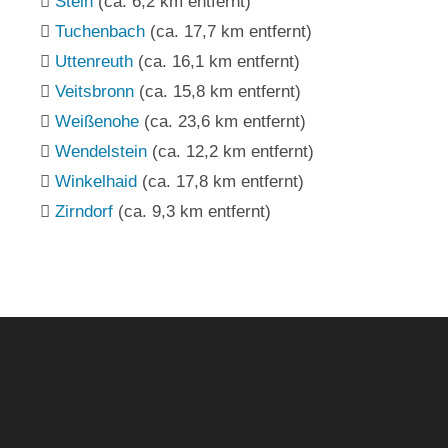
Stein
(ca. 6,2 km entfernt)
Tuchenbach
(ca. 17,7 km entfernt)
Uttenreuth
(ca. 16,1 km entfernt)
Veitsbronn
(ca. 15,8 km entfernt)
Weißenohe
(ca. 23,6 km entfernt)
Wendelstein
(ca. 12,2 km entfernt)
Winkelhaid
(ca. 17,8 km entfernt)
Zirndorf
(ca. 9,3 km entfernt)