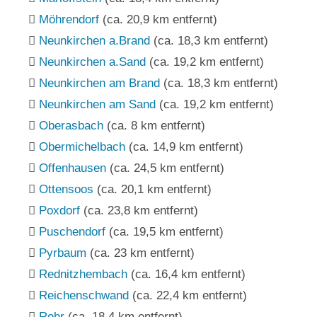
Möhrendorf
(ca. 20,9 km entfernt)
Neunkirchen a.Brand
(ca. 18,3 km entfernt)
Neunkirchen a.Sand
(ca. 19,2 km entfernt)
Neunkirchen am Brand
(ca. 18,3 km entfernt)
Neunkirchen am Sand
(ca. 19,2 km entfernt)
Oberasbach
(ca. 8 km entfernt)
Obermichelbach
(ca. 14,9 km entfernt)
Offenhausen
(ca. 24,5 km entfernt)
Ottensoos
(ca. 20,1 km entfernt)
Poxdorf
(ca. 23,8 km entfernt)
Puschendorf
(ca. 19,5 km entfernt)
Pyrbaum
(ca. 23 km entfernt)
Rednitzhembach
(ca. 16,4 km entfernt)
Reichenschwand
(ca. 22,4 km entfernt)
Rohr
(ca. 18,4 km entfernt)