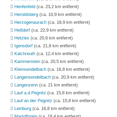
Henfenfeld
(ca. 23,2 km entfernt)
Heroldsberg
(ca. 10,9 km entfernt)
Herzogenaurach
(ca. 18,9 km entfernt)
Heßdorf
(ca. 22,9 km entfernt)
Hetzles
(ca. 20,6 km entfernt)
Igensdorf
(ca. 21,8 km entfernt)
Kalchreuth
(ca. 12,4 km entfernt)
Kammerstein
(ca. 20,5 km entfernt)
Kleinsendelbach
(ca. 16,8 km entfernt)
Langensendelbach
(ca. 20,9 km entfernt)
Langenzenn
(ca. 21 km entfernt)
Lauf a.d.Pegnitz
(ca. 15,8 km entfernt)
Lauf an der Pegnitz
(ca. 15,8 km entfernt)
Leinburg
(ca. 16,8 km entfernt)
Marloffstein
(ca. 18,4 km entfernt)