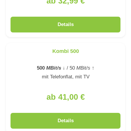
ab 32,99 €
Details
Kombi 500
500
MBit/s
↓
/ 50
MBit/s
↑
mit Telefonflat, mit TV
ab 41,00 €
Details