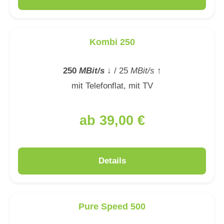
Kombi 250
250
MBit/s
↓
/ 25
MBit/s
↑
mit Telefonflat, mit TV
ab 39,00 €
Details
Pure Speed 500