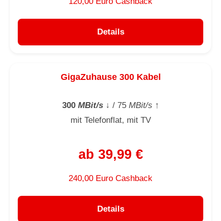
120,00 Euro Cashback
Details
GigaZuhause 300 Kabel
300
MBit/s
↓
/ 75
MBit/s
↑
mit Telefonflat, mit TV
ab 39,99 €
240,00 Euro Cashback
Details