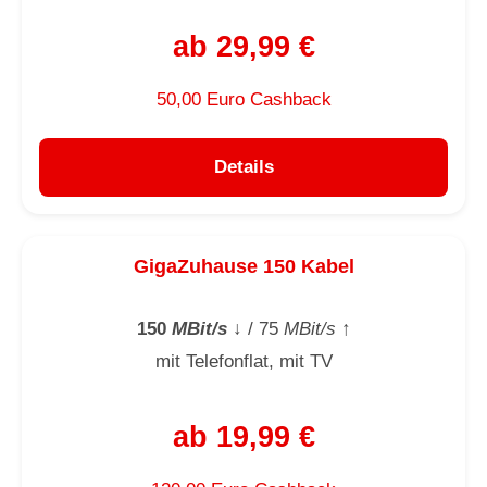
ab 29,99 €
50,00 Euro Cashback
Details
GigaZuhause 150 Kabel
150
MBit/s
↓
/ 75
MBit/s
↑
mit Telefonflat, mit TV
ab 19,99 €