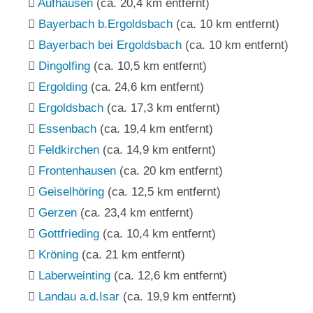
Aufhausen
(ca. 20,4 km entfernt)
Bayerbach b.Ergoldsbach
(ca. 10 km entfernt)
Bayerbach bei Ergoldsbach
(ca. 10 km entfernt)
Dingolfing
(ca. 10,5 km entfernt)
Ergolding
(ca. 24,6 km entfernt)
Ergoldsbach
(ca. 17,3 km entfernt)
Essenbach
(ca. 19,4 km entfernt)
Feldkirchen
(ca. 14,9 km entfernt)
Frontenhausen
(ca. 20 km entfernt)
Geiselhöring
(ca. 12,5 km entfernt)
Gerzen
(ca. 23,4 km entfernt)
Gottfrieding
(ca. 10,4 km entfernt)
Kröning
(ca. 21 km entfernt)
Laberweinting
(ca. 12,6 km entfernt)
Landau a.d.Isar
(ca. 19,9 km entfernt)