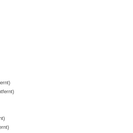
ernt)
tfernt)
nt)
ernt)