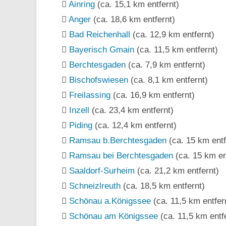
Ainring
(ca. 15,1 km entfernt)
Anger
(ca. 18,6 km entfernt)
Bad Reichenhall
(ca. 12,9 km entfernt)
Bayerisch Gmain
(ca. 11,5 km entfernt)
Berchtesgaden
(ca. 7,9 km entfernt)
Bischofswiesen
(ca. 8,1 km entfernt)
Freilassing
(ca. 16,9 km entfernt)
Inzell
(ca. 23,4 km entfernt)
Piding
(ca. 12,4 km entfernt)
Ramsau b.Berchtesgaden
(ca. 15 km entf
Ramsau bei Berchtesgaden
(ca. 15 km en
Saaldorf-Surheim
(ca. 21,2 km entfernt)
Schneizlreuth
(ca. 18,5 km entfernt)
Schönau a.Königssee
(ca. 11,5 km entfer
Schönau am Königssee
(ca. 11,5 km entf