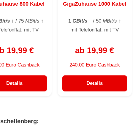
uhause 800 Kabel
GigaZuhause 1000 Kabel
it/s
↓
/ 75
MBit/s
↑
1
GBit/s
↓
/ 50
MBit/s
↑
Telefonflat, mit TV
mit Telefonflat, mit TV
b 19,99 €
ab 19,99 €
00 Euro Cashback
240,00 Euro Cashback
Details
Details
schellenberg: