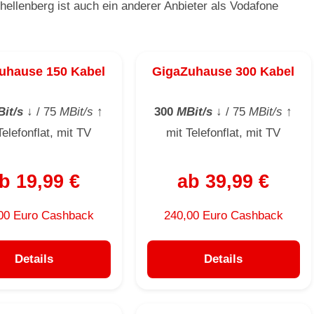
ellenberg ist auch ein anderer Anbieter als Vodafone
uhause 150 Kabel
GigaZuhause 300 Kabel
it/s
↓
/ 75
MBit/s
↑
300
MBit/s
↓
/ 75
MBit/s
↑
Telefonflat, mit TV
mit Telefonflat, mit TV
b 19,99 €
ab 39,99 €
00 Euro Cashback
240,00 Euro Cashback
Details
Details