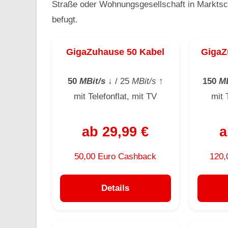
Straße oder Wohnungsgesellschaft in Marktsch
befugt.
GigaZuhause 50 Kabel
GigaZ
50
MBit/s
↓
/ 25
MBit/s
↑
150
MB
mit Telefonflat, mit TV
mit 
ab 29,99 €
a
50,00 Euro Cashback
120,
Details