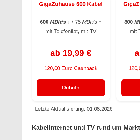
GigaZuhause 600 Kabel
GigaZ
600
MBit/s
↓
/ 75
MBit/s
↑
800
MB
mit Telefonflat, mit TV
mit 
ab 19,99 €
a
120,00 Euro Cashback
120,
Details
Letzte Aktualisierung: 01.08.2026
Kabelinternet und TV rund um Markt