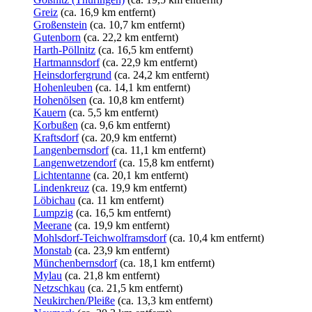
Greiz
(ca. 16,9 km entfernt)
Großenstein
(ca. 10,7 km entfernt)
Gutenborn
(ca. 22,2 km entfernt)
Harth-Pöllnitz
(ca. 16,5 km entfernt)
Hartmannsdorf
(ca. 22,9 km entfernt)
Heinsdorfergrund
(ca. 24,2 km entfernt)
Hohenleuben
(ca. 14,1 km entfernt)
Hohenölsen
(ca. 10,8 km entfernt)
Kauern
(ca. 5,5 km entfernt)
Korbußen
(ca. 9,6 km entfernt)
Kraftsdorf
(ca. 20,9 km entfernt)
Langenbernsdorf
(ca. 11,1 km entfernt)
Langenwetzendorf
(ca. 15,8 km entfernt)
Lichtentanne
(ca. 20,1 km entfernt)
Lindenkreuz
(ca. 19,9 km entfernt)
Löbichau
(ca. 11 km entfernt)
Lumpzig
(ca. 16,5 km entfernt)
Meerane
(ca. 19,9 km entfernt)
Mohlsdorf-Teichwolframsdorf
(ca. 10,4 km entfernt)
Monstab
(ca. 23,9 km entfernt)
Münchenbernsdorf
(ca. 18,1 km entfernt)
Mylau
(ca. 21,8 km entfernt)
Netzschkau
(ca. 21,5 km entfernt)
Neukirchen/Pleiße
(ca. 13,3 km entfernt)