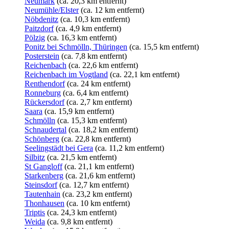
Neumark
(ca. 20,3 km entfernt)
Neumühle/Elster
(ca. 12 km entfernt)
Nöbdenitz
(ca. 10,3 km entfernt)
Paitzdorf
(ca. 4,9 km entfernt)
Pölzig
(ca. 16,3 km entfernt)
Ponitz bei Schmölln, Thüringen
(ca. 15,5 km entfernt)
Posterstein
(ca. 7,8 km entfernt)
Reichenbach
(ca. 22,6 km entfernt)
Reichenbach im Vogtland
(ca. 22,1 km entfernt)
Renthendorf
(ca. 24 km entfernt)
Ronneburg
(ca. 6,4 km entfernt)
Rückersdorf
(ca. 2,7 km entfernt)
Saara
(ca. 15,9 km entfernt)
Schmölln
(ca. 15,3 km entfernt)
Schnaudertal
(ca. 18,2 km entfernt)
Schönberg
(ca. 22,8 km entfernt)
Seelingstädt bei Gera
(ca. 11,2 km entfernt)
Silbitz
(ca. 21,5 km entfernt)
St Gangloff
(ca. 21,1 km entfernt)
Starkenberg
(ca. 21,6 km entfernt)
Steinsdorf
(ca. 12,7 km entfernt)
Tautenhain
(ca. 23,2 km entfernt)
Thonhausen
(ca. 10 km entfernt)
Triptis
(ca. 24,3 km entfernt)
Weida
(ca. 9,8 km entfernt)