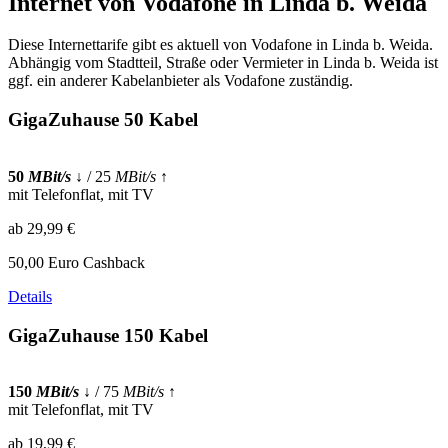
Internet von Vodafone in Linda b. Weida
Diese Internettarife gibt es aktuell von Vodafone in Linda b. Weida.
Abhängig vom Stadtteil, Straße oder Vermieter in Linda b. Weida ist
ggf. ein anderer Kabelanbieter als Vodafone zuständig.
GigaZuhause 50 Kabel
50
MBit/s
↓
/ 25
MBit/s
↑
mit Telefonflat, mit TV
ab 29,99 €
50,00 Euro Cashback
Details
GigaZuhause 150 Kabel
150
MBit/s
↓
/ 75
MBit/s
↑
mit Telefonflat, mit TV
ab 19,99 €