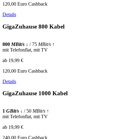
120,00 Euro Cashback
Details
GigaZuhause 800 Kabel
800
MBit/s
↓
/ 75
MBit/s
↑
mit Telefonflat, mit TV
ab 19,99 €
120,00 Euro Cashback
Details
GigaZuhause 1000 Kabel
1
GBit/s
↓
/ 50
MBit/s
↑
mit Telefonflat, mit TV
ab 19,99 €
240,00 Euro Cashback