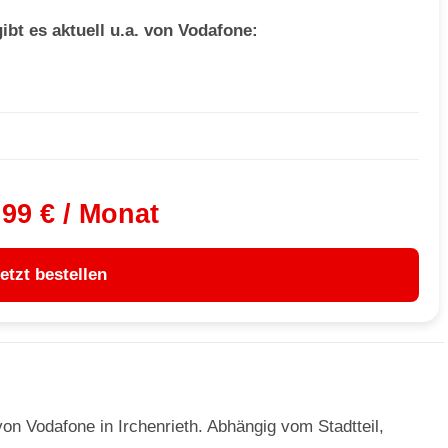
ibt es aktuell u.a. von Vodafone:
,99 € / Monat
etzt bestellen
n Vodafone in Irchenrieth. Abhängig vom Stadtteil,