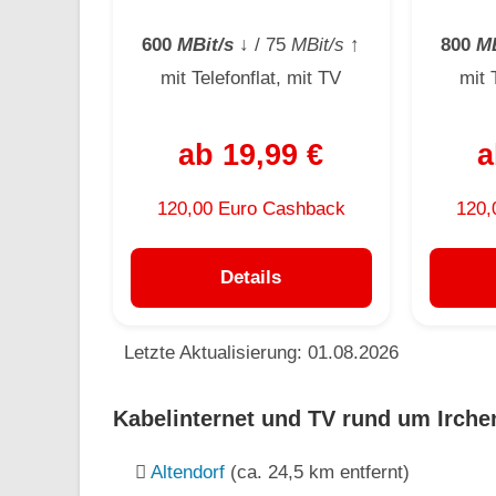
600
MBit/s
↓
/ 75
MBit/s
↑
800
MB
mit Telefonflat, mit TV
mit 
ab 19,99 €
a
120,00 Euro Cashback
120,
Details
Letzte Aktualisierung: 01.08.2026
Kabelinternet und TV rund um Irchen
Altendorf
(ca. 24,5 km entfernt)