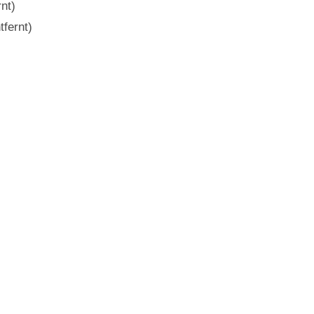
nt)
tfernt)
)