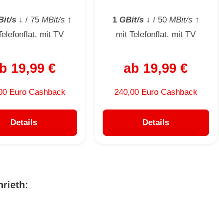
it/s
↓
/ 75
MBit/s
↑
1
GBit/s
↓
/ 50
MBit/s
↑
Telefonflat, mit TV
mit Telefonflat, mit TV
b 19,99 €
ab 19,99 €
00 Euro Cashback
240,00 Euro Cashback
Details
Details
rieth: