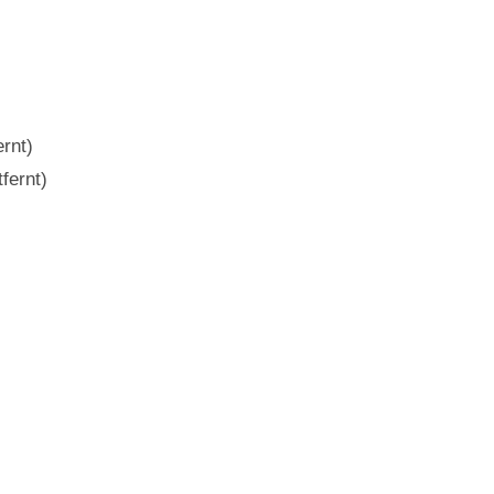
rnt)
fernt)