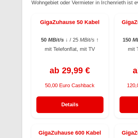
Wohngebiet oder Vermieter in Irchenrieth ist e
GigaZuhause 50 Kabel
GigaZ
50
MBit/s
↓
/ 25
MBit/s
↑
150
MB
mit Telefonflat, mit TV
mit 
ab 29,99 €
a
50,00 Euro Cashback
120,
Details
GigaZuhause 600 Kabel
GigaZ