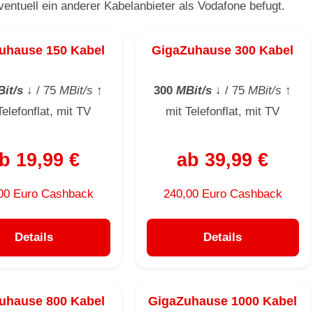
ventuell ein anderer Kabelanbieter als Vodafone befugt.
uhause 150 Kabel
GigaZuhause 300 Kabel
it/s
↓
/ 75
MBit/s
↑
300
MBit/s
↓
/ 75
MBit/s
↑
Telefonflat, mit TV
mit Telefonflat, mit TV
b 19,99 €
ab 39,99 €
00 Euro Cashback
240,00 Euro Cashback
Details
Details
uhause 800 Kabel
GigaZuhause 1000 Kabel