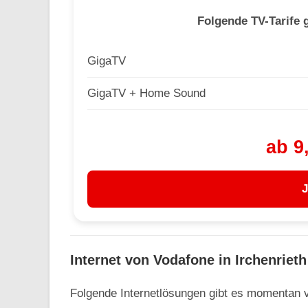
Folgende TV-Tarife g
GigaTV
GigaTV + Home Sound
ab 9
J
Internet von Vodafone in Irchenrieth
Folgende Internetlösungen gibt es momentan vo