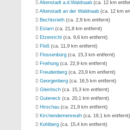
Altenstadt a.d.Waldnaab
(ca. 12 km entfer
Altenstadt an der Waldnaab
(ca. 12 km en
Bechtsrieth
(ca. 2,9 km entfernt)
Eslarn
(ca. 21,8 km entfernt)
Etzenricht
(ca. 9,6 km entfernt)
Floß
(ca. 11,9 km entfernt)
Flossenbürg
(ca. 15,3 km entfernt)
Freihung
(ca. 22,9 km entfernt)
Freudenberg
(ca. 23,9 km entfernt)
Georgenberg
(ca. 16,5 km entfernt)
Gleiritsch
(ca. 15,3 km entfernt)
Guteneck
(ca. 20,1 km entfernt)
Hirschau
(ca. 21,9 km entfernt)
Kirchendemenreuth
(ca. 19,1 km entfernt
Kohlberg
(ca. 15,4 km entfernt)