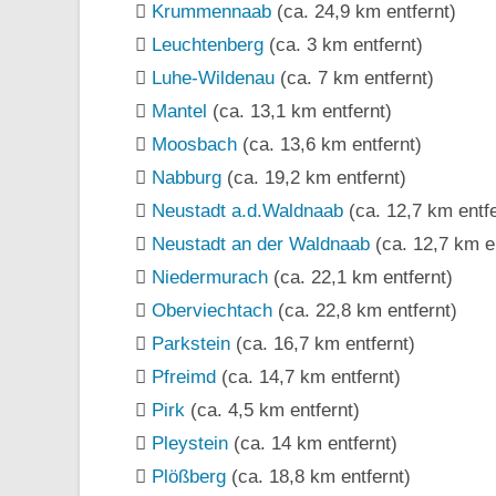
Krummennaab
(ca. 24,9 km entfernt)
Leuchtenberg
(ca. 3 km entfernt)
Luhe-Wildenau
(ca. 7 km entfernt)
Mantel
(ca. 13,1 km entfernt)
Moosbach
(ca. 13,6 km entfernt)
Nabburg
(ca. 19,2 km entfernt)
Neustadt a.d.Waldnaab
(ca. 12,7 km entfe
Neustadt an der Waldnaab
(ca. 12,7 km en
Niedermurach
(ca. 22,1 km entfernt)
Oberviechtach
(ca. 22,8 km entfernt)
Parkstein
(ca. 16,7 km entfernt)
Pfreimd
(ca. 14,7 km entfernt)
Pirk
(ca. 4,5 km entfernt)
Pleystein
(ca. 14 km entfernt)
Plößberg
(ca. 18,8 km entfernt)