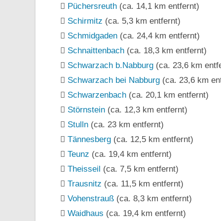
Püchersreuth
(ca. 14,1 km entfernt)
Schirmitz
(ca. 5,3 km entfernt)
Schmidgaden
(ca. 24,4 km entfernt)
Schnaittenbach
(ca. 18,3 km entfernt)
Schwarzach b.Nabburg
(ca. 23,6 km entfe
Schwarzach bei Nabburg
(ca. 23,6 km ent
Schwarzenbach
(ca. 20,1 km entfernt)
Störnstein
(ca. 12,3 km entfernt)
Stulln
(ca. 23 km entfernt)
Tännesberg
(ca. 12,5 km entfernt)
Teunz
(ca. 19,4 km entfernt)
Theisseil
(ca. 7,5 km entfernt)
Trausnitz
(ca. 11,5 km entfernt)
Vohenstrauß
(ca. 8,3 km entfernt)
Waidhaus
(ca. 19,4 km entfernt)