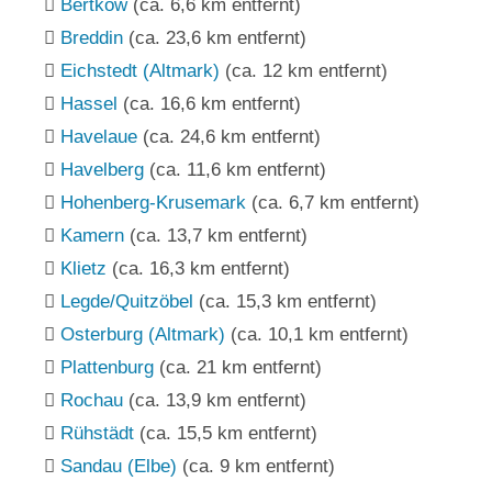
Bertkow
(ca. 6,6 km entfernt)
Breddin
(ca. 23,6 km entfernt)
Eichstedt (Altmark)
(ca. 12 km entfernt)
Hassel
(ca. 16,6 km entfernt)
Havelaue
(ca. 24,6 km entfernt)
Havelberg
(ca. 11,6 km entfernt)
Hohenberg-Krusemark
(ca. 6,7 km entfernt)
Kamern
(ca. 13,7 km entfernt)
Klietz
(ca. 16,3 km entfernt)
Legde/Quitzöbel
(ca. 15,3 km entfernt)
Osterburg (Altmark)
(ca. 10,1 km entfernt)
Plattenburg
(ca. 21 km entfernt)
Rochau
(ca. 13,9 km entfernt)
Rühstädt
(ca. 15,5 km entfernt)
Sandau (Elbe)
(ca. 9 km entfernt)