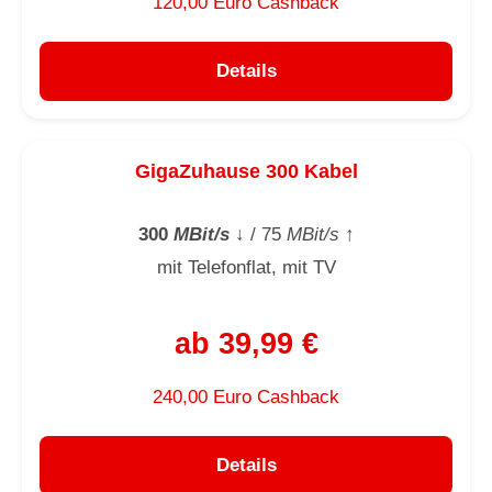
120,00 Euro Cashback
Details
GigaZuhause 300 Kabel
300
MBit/s
↓
/ 75
MBit/s
↑
mit Telefonflat, mit TV
ab 39,99 €
240,00 Euro Cashback
Details