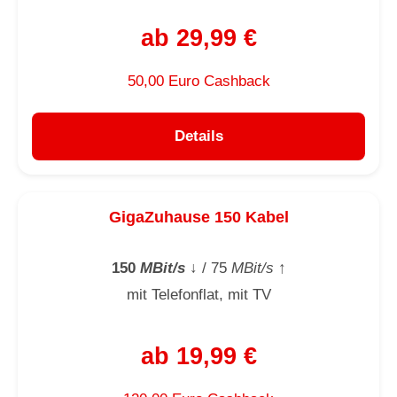
ab 29,99 €
50,00 Euro Cashback
Details
GigaZuhause 150 Kabel
150
MBit/s
↓
/ 75
MBit/s
↑
mit Telefonflat, mit TV
ab 19,99 €