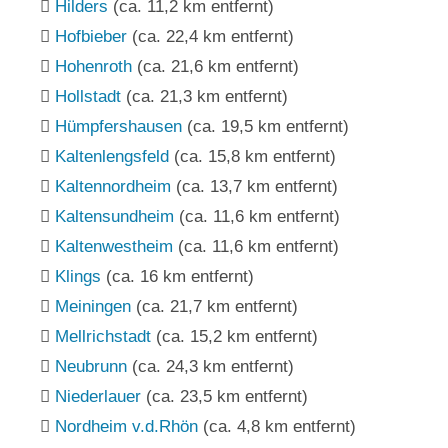
Hilders
(ca. 11,2 km entfernt)
Hofbieber
(ca. 22,4 km entfernt)
Hohenroth
(ca. 21,6 km entfernt)
Hollstadt
(ca. 21,3 km entfernt)
Hümpfershausen
(ca. 19,5 km entfernt)
Kaltenlengsfeld
(ca. 15,8 km entfernt)
Kaltennordheim
(ca. 13,7 km entfernt)
Kaltensundheim
(ca. 11,6 km entfernt)
Kaltenwestheim
(ca. 11,6 km entfernt)
Klings
(ca. 16 km entfernt)
Meiningen
(ca. 21,7 km entfernt)
Mellrichstadt
(ca. 15,2 km entfernt)
Neubrunn
(ca. 24,3 km entfernt)
Niederlauer
(ca. 23,5 km entfernt)
Nordheim v.d.Rhön
(ca. 4,8 km entfernt)