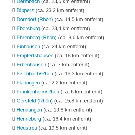
Dermbach
(ca. 23,5 km entfernt)
Dipperz
(ca. 23,2 km entfernt)
Dorndorf (Rhön)
(ca. 14,5 km entfernt)
Ebersburg
(ca. 23,4 km entfernt)
Ehrenberg (Rhön)
(ca. 8,6 km entfernt)
Einhausen
(ca. 24 km entfernt)
Empfertshausen
(ca. 18 km entfernt)
Erbenhausen
(ca. 7 km entfernt)
Fischbach/Rhön
(ca. 16,3 km entfernt)
Fladungen
(ca. 2,2 km entfernt)
Frankenheim/Rhön
(ca. 6 km entfernt)
Gersfeld (Rhön)
(ca. 15,8 km entfernt)
Hendungen
(ca. 19,8 km entfernt)
Henneberg
(ca. 16,4 km entfernt)
Heustreu
(ca. 19,5 km entfernt)