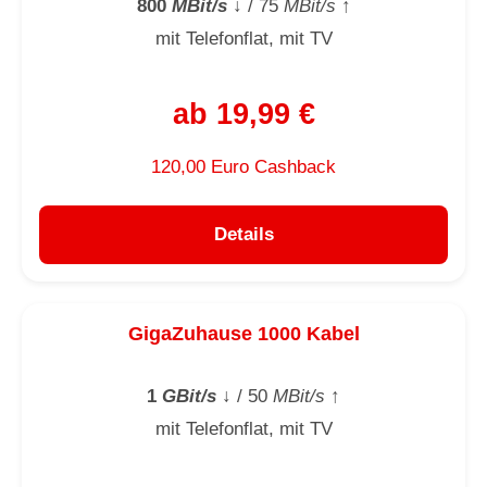
800
MBit/s
↓
/ 75
MBit/s
↑
mit Telefonflat, mit TV
ab 19,99 €
120,00 Euro Cashback
Details
GigaZuhause 1000 Kabel
1
GBit/s
↓
/ 50
MBit/s
↑
mit Telefonflat, mit TV