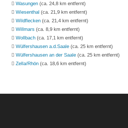
Wasungen
(ca. 24,8 km entfernt)
Wiesenthal
(ca. 21,9 km entfernt)
Wildflecken
(ca. 21,4 km entfernt)
Willmars
(ca. 8,9 km entfernt)
Wollbach
(ca. 17,1 km entfernt)
Wülfershausen a.d.Saale
(ca. 25 km entfernt)
Wülfershausen an der Saale
(ca. 25 km entfernt)
Zella/Rhön
(ca. 18,6 km entfernt)