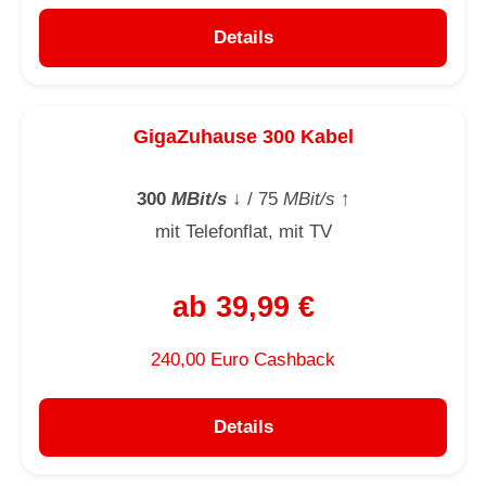
Details
GigaZuhause 300 Kabel
300
MBit/s
↓
/ 75
MBit/s
↑
mit Telefonflat, mit TV
ab 39,99 €
240,00 Euro Cashback
Details