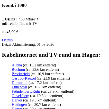
Kombi 1000
1
GBit/s
↓
/ 50
MBit/s
↑
mit Telefonflat, mit TV
ab 45,00 €
Details
Letzte Aktualisierung: 01.08.2026
Kabelinternet und TV rund um Hagen:
Altena
(ca. 15,2 km entfernt)
Bochum
(ca. 22,6 km entfernt)
Breckerfeld
(ca. 10,9 km entfernt)
Castrop-Rauxel
(ca. 23,9 km entfernt)
Dortmund
(ca. 17,2 km entfernt)
Ennepetal
(ca. 10,8 km entfernt)
Fröndenberg/Ruhr
(ca. 23,9 km entfernt)
Gevelsberg
(ca. 10,3 km entfernt)
Halver
(ca. 19,3 km entfernt)
Hattingen
(ca. 20,7 km entfernt)
Hemer
(ca. 20,4 km entfernt)