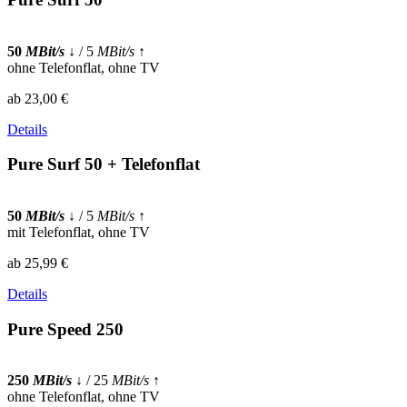
50
MBit/s
↓
/ 5
MBit/s
↑
ohne Telefonflat, ohne TV
ab 23,00 €
Details
Pure Surf 50 + Telefonflat
50
MBit/s
↓
/ 5
MBit/s
↑
mit Telefonflat, ohne TV
ab 25,99 €
Details
Pure Speed 250
250
MBit/s
↓
/ 25
MBit/s
↑
ohne Telefonflat, ohne TV