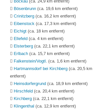
Bockau
(ca. 24,9 km entfernt)
Bösenbrunn
(ca. 19,6 km entfernt)
Crinitzberg
(ca. 16,2 km entfernt)
Eibenstock
(ca. 17,3 km entfernt)
Eichigt
(ca. 18 km entfernt)
Ellefeld
(ca. 4 km entfernt)
Elsterberg
(ca. 22,1 km entfernt)
Erlbach
(ca. 15,7 km entfernt)
Falkenstein/Vogtl.
(ca. 1,6 km entfernt)
Hartmannsdorf bei Kirchberg
(ca. 20,5 km
entfernt)
Heinsdorfergrund
(ca. 18,9 km entfernt)
Hirschfeld
(ca. 20,4 km entfernt)
Kirchberg
(ca. 22,1 km entfernt)
Klingenthal
(ca. 12,9 km entfernt)