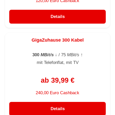
120,00 Euro Cashback
Details
GigaZuhause 300 Kabel
300
MBit/s
↓
/ 75
MBit/s
↑
mit Telefonflat, mit TV
ab 39,99 €
240,00 Euro Cashback
Details