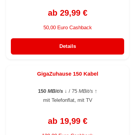
ab 29,99 €
50,00 Euro Cashback
Details
GigaZuhause 150 Kabel
150
MBit/s
↓
/ 75
MBit/s
↑
mit Telefonflat, mit TV
ab 19,99 €