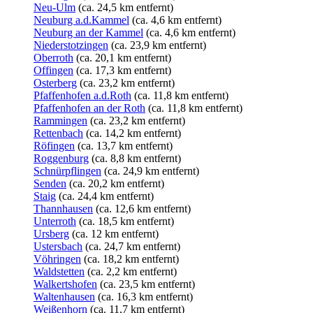
Neu-Ulm
(ca. 24,5 km entfernt)
Neuburg a.d.Kammel
(ca. 4,6 km entfernt)
Neuburg an der Kammel
(ca. 4,6 km entfernt)
Niederstotzingen
(ca. 23,9 km entfernt)
Oberroth
(ca. 20,1 km entfernt)
Offingen
(ca. 17,3 km entfernt)
Osterberg
(ca. 23,2 km entfernt)
Pfaffenhofen a.d.Roth
(ca. 11,8 km entfernt)
Pfaffenhofen an der Roth
(ca. 11,8 km entfernt)
Rammingen
(ca. 23,2 km entfernt)
Rettenbach
(ca. 14,2 km entfernt)
Röfingen
(ca. 13,7 km entfernt)
Roggenburg
(ca. 8,8 km entfernt)
Schnürpflingen
(ca. 24,9 km entfernt)
Senden
(ca. 20,2 km entfernt)
Staig
(ca. 24,4 km entfernt)
Thannhausen
(ca. 12,6 km entfernt)
Unterroth
(ca. 18,5 km entfernt)
Ursberg
(ca. 12 km entfernt)
Ustersbach
(ca. 24,7 km entfernt)
Vöhringen
(ca. 18,2 km entfernt)
Waldstetten
(ca. 2,2 km entfernt)
Walkertshofen
(ca. 23,5 km entfernt)
Waltenhausen
(ca. 16,3 km entfernt)
Weißenhorn
(ca. 11,7 km entfernt)