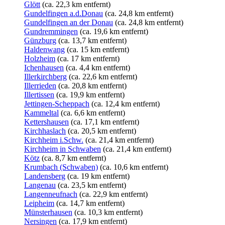
Glött
(ca. 22,3 km entfernt)
Gundelfingen a.d.Donau
(ca. 24,8 km entfernt)
Gundelfingen an der Donau
(ca. 24,8 km entfernt)
Gundremmingen
(ca. 19,6 km entfernt)
Günzburg
(ca. 13,7 km entfernt)
Haldenwang
(ca. 15 km entfernt)
Holzheim
(ca. 17 km entfernt)
Ichenhausen
(ca. 4,4 km entfernt)
Illerkirchberg
(ca. 22,6 km entfernt)
Illerrieden
(ca. 20,8 km entfernt)
Illertissen
(ca. 19,9 km entfernt)
Jettingen-Scheppach
(ca. 12,4 km entfernt)
Kammeltal
(ca. 6,6 km entfernt)
Kettershausen
(ca. 17,1 km entfernt)
Kirchhaslach
(ca. 20,5 km entfernt)
Kirchheim i.Schw.
(ca. 21,4 km entfernt)
Kirchheim in Schwaben
(ca. 21,4 km entfernt)
Kötz
(ca. 8,7 km entfernt)
Krumbach (Schwaben)
(ca. 10,6 km entfernt)
Landensberg
(ca. 19 km entfernt)
Langenau
(ca. 23,5 km entfernt)
Langenneufnach
(ca. 22,9 km entfernt)
Leipheim
(ca. 14,7 km entfernt)
Münsterhausen
(ca. 10,3 km entfernt)
Nersingen
(ca. 17,9 km entfernt)