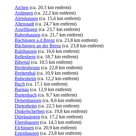
Aichen
(ca. 20,5 km entfernt)
Aislingen
(ca. 22,2 km entfernt)
Aletshausen
(ca. 15,6 km entfernt)
Altenstadt
(ca. 24,7 km entfernt)
Asselfingen
(ca. 23,7 km entfernt)
Babenhausen
(ca. 21,7 km entfernt)
Bächingen a.d.Brenz
(ca. 23,8 km entfernt)
Bächingen an der Brenz
(ca. 23,8 km entfernt)
Balzhausen
(ca. 16,6 km entfernt)
Bellenberg
(ca. 18,7 km entfernt)
Bibertal
(ca. 10,5 km entfernt)
Breitenbrunn
(ca. 22,8 km entfernt)
Breitenthal
(ca. 10,9 km entfernt)
Bubesheim
(ca. 12,2 km entfernt)
Buch
(ca. 17,1 km entfernt)
Burgau
(ca. 12,9 km entfernt)
Burtenbach
(ca. 9,7 km entfernt)
Deisenhausen
(ca. 8,6 km entfernt)
Dietenheim
(ca. 22,5 km entfernt)
Dinkelscherben
(ca. 19,8 km entfernt)
Dürrlauingen
(ca. 17,2 km entfernt)
Ebershausen
(ca. 14,3 km entfernt)
Elchingen
(ca. 20,9 km entfernt)
Eppishausen
(ca. 23,8 km entfernt)