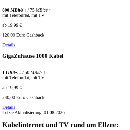
800
MBit/s
↓
/ 75
MBit/s
↑
mit Telefonflat, mit TV
ab 19,99 €
120,00 Euro Cashback
Details
GigaZuhause 1000 Kabel
1
GBit/s
↓
/ 50
MBit/s
↑
mit Telefonflat, mit TV
ab 19,99 €
240,00 Euro Cashback
Details
Letzte Aktualisierung: 01.08.2026
Kabelinternet und TV rund um Ellzee: