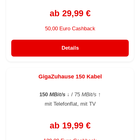
ab 29,99 €
50,00 Euro Cashback
Details
GigaZuhause 150 Kabel
150
MBit/s
↓
/ 75
MBit/s
↑
mit Telefonflat, mit TV
ab 19,99 €