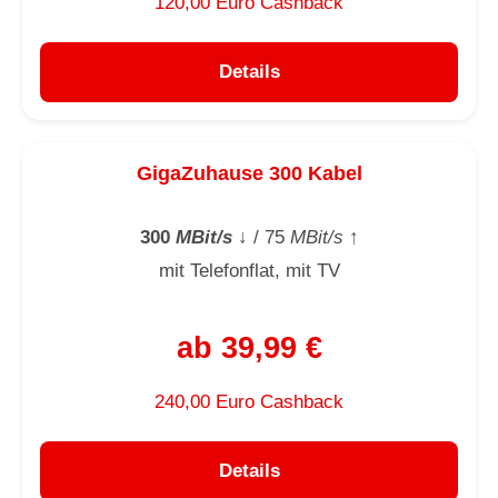
120,00 Euro Cashback
Details
GigaZuhause 300 Kabel
300
MBit/s
↓
/ 75
MBit/s
↑
mit Telefonflat, mit TV
ab 39,99 €
240,00 Euro Cashback
Details