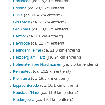
Braunlage
(ca. 16,2 km entfernt)
Brehme
(ca. 23,9 km entfernt)
Buhla
(ca. 20,4 km entfernt)
Görsbach
(ca. 23 km entfernt)
Großlohra
(ca. 18,8 km entfernt)
Harztor
(ca. 7,1 km entfernt)
Haynrode
(ca. 22 km entfernt)
Heringen/Helme
(ca. 21,3 km entfernt)
Herzberg am Harz
(ca. 24 km entfernt)
Hohenstein bei Nordhausen
(ca. 8,5 km entfernt)
Kehmstedt
(ca. 13,2 km entfernt)
Kleinfurra
(ca. 19,5 km entfernt)
Lipprechterode
(ca. 16,1 km entfernt)
Neustadt /Harz
(ca. 11,9 km entfernt)
Niedergebra
(ca. 19,4 km entfernt)