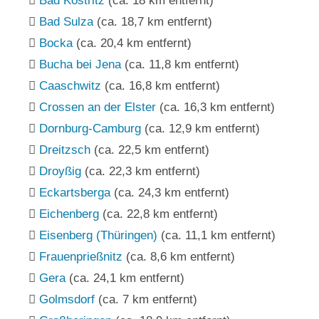
Bad Köstritz
(ca. 18 km entfernt)
Bad Sulza
(ca. 18,7 km entfernt)
Bocka
(ca. 20,4 km entfernt)
Bucha bei Jena
(ca. 11,8 km entfernt)
Caaschwitz
(ca. 16,8 km entfernt)
Crossen an der Elster
(ca. 16,3 km entfernt)
Dornburg-Camburg
(ca. 12,9 km entfernt)
Dreitzsch
(ca. 22,5 km entfernt)
Droyßig
(ca. 22,3 km entfernt)
Eckartsberga
(ca. 24,3 km entfernt)
Eichenberg
(ca. 22,8 km entfernt)
Eisenberg (Thüringen)
(ca. 11,1 km entfernt)
Frauenprießnitz
(ca. 8,6 km entfernt)
Gera
(ca. 24,1 km entfernt)
Golmsdorf
(ca. 7 km entfernt)