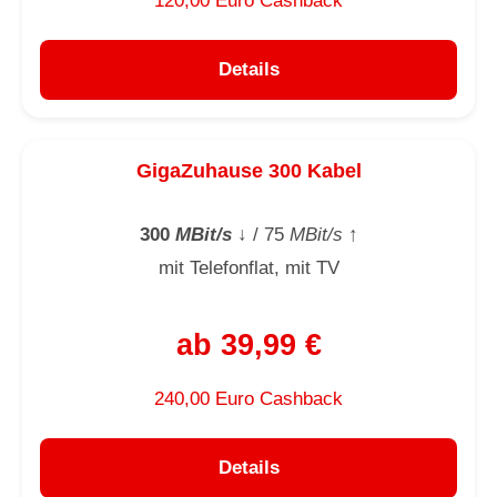
120,00 Euro Cashback
Details
GigaZuhause 300 Kabel
300
MBit/s
↓
/ 75
MBit/s
↑
mit Telefonflat, mit TV
ab 39,99 €
240,00 Euro Cashback
Details