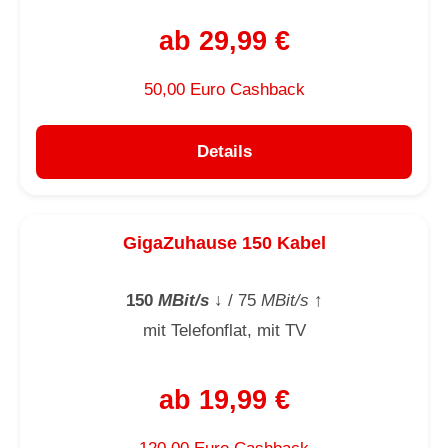
ab 29,99 €
50,00 Euro Cashback
Details
GigaZuhause 150 Kabel
150
MBit/s
↓
/ 75
MBit/s
↑
mit Telefonflat, mit TV
ab 19,99 €