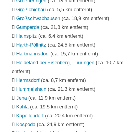
Großheringen
(ca. 18,9 km entfernt)
Großlöbichau
(ca. 5,5 km entfernt)
Großschwabhausen
(ca. 18,9 km entfernt)
Gumperda
(ca. 21,8 km entfernt)
Hainspitz
(ca. 6,4 km entfernt)
Harth-Pöllnitz
(ca. 24,5 km entfernt)
Hartmannsdorf
(ca. 15,7 km entfernt)
Heideland bei Eisenberg, Thüringen
(ca. 10,7 km
entfernt)
Hermsdorf
(ca. 8,7 km entfernt)
Hummelshain
(ca. 21,3 km entfernt)
Jena
(ca. 11,9 km entfernt)
Kahla
(ca. 19,5 km entfernt)
Kapellendorf
(ca. 20,4 km entfernt)
Kospoda
(ca. 24,9 km entfernt)