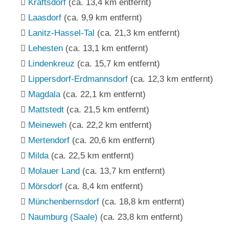
Kraftsdorf
(ca. 13,4 km entfernt)
Laasdorf
(ca. 9,9 km entfernt)
Lanitz-Hassel-Tal
(ca. 21,3 km entfernt)
Lehesten
(ca. 13,1 km entfernt)
Lindenkreuz
(ca. 15,7 km entfernt)
Lippersdorf-Erdmannsdorf
(ca. 12,3 km entfernt)
Magdala
(ca. 22,1 km entfernt)
Mattstedt
(ca. 21,5 km entfernt)
Meineweh
(ca. 22,2 km entfernt)
Mertendorf
(ca. 20,6 km entfernt)
Milda
(ca. 22,5 km entfernt)
Molauer Land
(ca. 13,7 km entfernt)
Mörsdorf
(ca. 8,4 km entfernt)
Münchenbernsdorf
(ca. 18,8 km entfernt)
Naumburg (Saale)
(ca. 23,8 km entfernt)