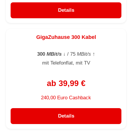
Details
GigaZuhause 300 Kabel
300
MBit/s
↓
/ 75
MBit/s
↑
mit Telefonflat, mit TV
ab 39,99 €
240,00 Euro Cashback
Details