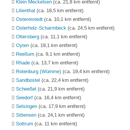
Klein Meckelsen
(ca. 21,8 km entfernt)
Lilienthal
(ca. 18,5 km entfernt)
Ostereistedt
(ca. 10,1 km entfernt)
Osterholz-Scharmbeck
(ca. 24,5 km entfernt)
Ottersberg
(ca. 11,1 km entfernt)
Oyten
(ca. 19,1 km entfernt)
Reeßum
(ca. 9,1 km entfernt)
Rhade
(ca. 13,7 km entfernt)
Rotenburg (Wümme)
(ca. 19,4 km entfernt)
Sandbostel
(ca. 22,4 km entfernt)
Scheeßel
(ca. 21,9 km entfernt)
Seedorf
(ca. 16,4 km entfernt)
Selsingen
(ca. 17,9 km entfernt)
Sittensen
(ca. 24,1 km entfernt)
Sottrum
(ca. 11 km entfernt)