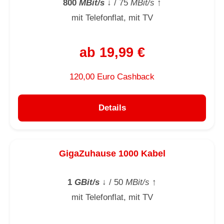
800
MBit/s
↓
/ 75
MBit/s
↑
mit Telefonflat, mit TV
ab 19,99 €
120,00 Euro Cashback
Details
GigaZuhause 1000 Kabel
1
GBit/s
↓
/ 50
MBit/s
↑
mit Telefonflat, mit TV