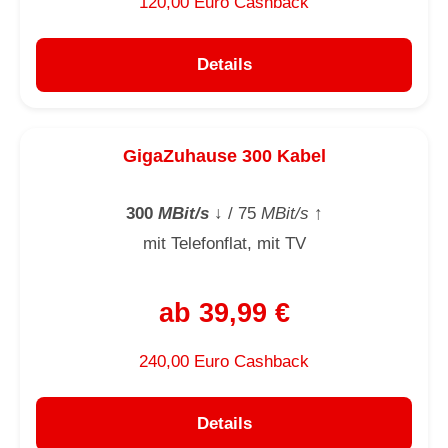
120,00 Euro Cashback
Details
GigaZuhause 300 Kabel
300
MBit/s
↓
/ 75
MBit/s
↑
mit Telefonflat, mit TV
ab 39,99 €
240,00 Euro Cashback
Details