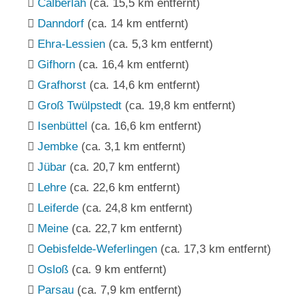
Calberlah
(ca. 15,5 km entfernt)
Danndorf
(ca. 14 km entfernt)
Ehra-Lessien
(ca. 5,3 km entfernt)
Gifhorn
(ca. 16,4 km entfernt)
Grafhorst
(ca. 14,6 km entfernt)
Groß Twülpstedt
(ca. 19,8 km entfernt)
Isenbüttel
(ca. 16,6 km entfernt)
Jembke
(ca. 3,1 km entfernt)
Jübar
(ca. 20,7 km entfernt)
Lehre
(ca. 22,6 km entfernt)
Leiferde
(ca. 24,8 km entfernt)
Meine
(ca. 22,7 km entfernt)
Oebisfelde-Weferlingen
(ca. 17,3 km entfernt)
Osloß
(ca. 9 km entfernt)
Parsau
(ca. 7,9 km entfernt)