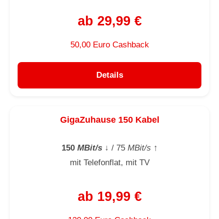
ab 29,99 €
50,00 Euro Cashback
Details
GigaZuhause 150 Kabel
150
MBit/s
↓
/ 75
MBit/s
↑
mit Telefonflat, mit TV
ab 19,99 €